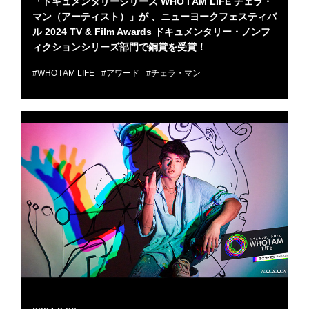
「ドキュメンタリーシリーズ WHO I AM LIFE チェラ・
マン（アーティスト）」が 、ニューヨークフェスティバ
ル 2024 TV & Film Awards ドキュメンタリー・ノンフ
ィクションシリーズ部門で銅賞を受賞！
#WHO I AM LIFE
#アワード
#チェラ・マン