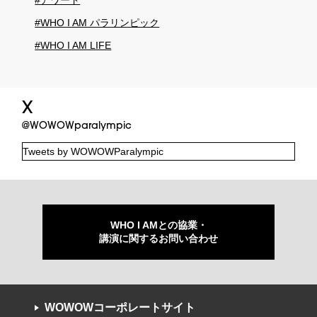
#WHO I AM パラリンピック
#WHO I AM LIFE
X
@WOWOWparalympic
Tweets by WOWOWParalympic
WHO I AMとの協業・
講演に関するお問い合わせ
WOWOWコーポレートサイト