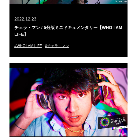
2022.12.23
チェラ・マン / 5分版ミニドキュメンタリー【WHO I AM
LIFE】
#WHO I AM LIFE
#チェラ・マン