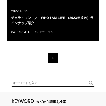
2022.10.25
チェラ・マン ／ WHO I AM LIFE （2023年放送）ラ
インナップ紹介
#WHO I AM LIFE
#チェラ・マン
1
KEYWORD
タグから記事を検索