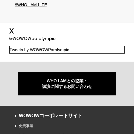
#WHO I AM LIFE
X
@WOWOWparalympic
Tweets by WOWOWParalympic
WHO I AMとの協業・
講演に関するお問い合わせ
WOWOWコーポレートサイト
免責事項