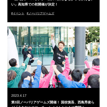
い」高知県での初開催が決定！
#イベント
#ノーバリアゲームズ
2023.4.17
第3回ノーバリアゲームズ開催！ 国枝慎吾、西島秀俊ら