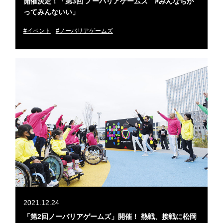
開催決定！「第3回 ノーバリアゲームズ #みんなちが
ってみんないい」
#イベント
#ノーバリアゲームズ
2021.12.24
「第2回ノーバリアゲームズ」開催！ 熱戦、接戦に松岡