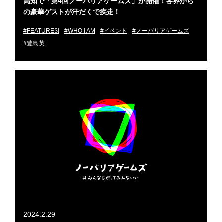
高知で「第4回ノーバリアゲームズ」が開催！各界から
の豪華ゲストが汗だくで疾走！
#FEATURES!
#WHO I AM
#イベント
#ノーバリアゲームズ
#豊島英
2024.2.29