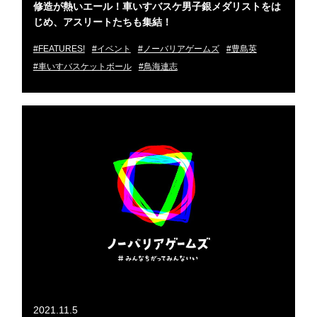
修造が熱いエール！車いすバスケ男子銀メダリストをは
じめ、アスリートたちも集結！
#FEATURES!
#イベント
#ノーバリアゲームズ
#豊島英
#車いすバスケットボール
#鳥海連志
2021.11.5