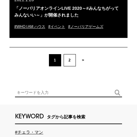
「ノーバリアオンラインLIVE 2020～#みんなちがって
みんないい～」が開催されました
#WHO I AM ハウス
#イベント
#ノーバリアゲームズ
1
2
>
KEYWORD
タグから記事を検索
#チェラ・マン