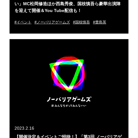
い」MC松岡修造ほか西島秀俊、国枝慎吾ら豪華出演陣
を迎えて開催＆You Tube配信も！
#イベント
#ノーバリアゲームズ
#国枝慎吾
#豊島英
2023.2.16
【開催決定＆イベントご招待！】「第3回 ノーバリアゲ