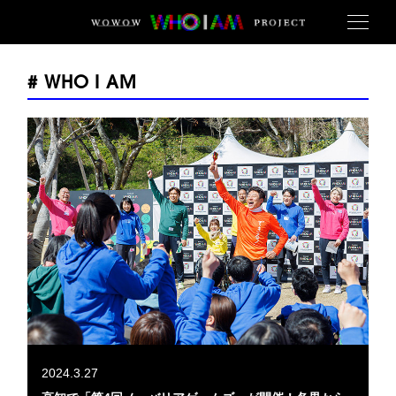
# WHO I AM
2024.3.27