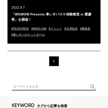
2022.9.7
「WOWOW Presents 車いすバスケ体験教室 in 愛媛
県」を開催！
#FEATURES!
#WHO I AM
#イベント
#古澤拓也
#豊島英
#車いすバスケットボール
1
KEYWORD
タグから記事を検索