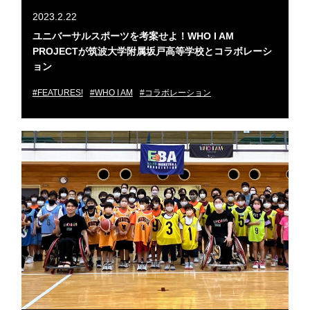
2023.2.22
ユニバーサルスポーツを考案せよ！WHO I AM
PROJECTが筑波大学附属坂戸高等学校とコラボレーシ
ョン
#FEATURES!
#WHO I AM
#コラボレーション