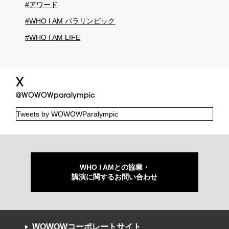
#アワード
#WHO I AM パラリンピック
#WHO I AM LIFE
X
@WOWOWparalympic
Tweets by WOWOWParalympic
WHO I AMとの協業・
講演に関するお問い合わせ
WOWOWコーポレートサイト