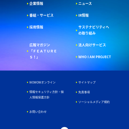
企業情報
ニュース
番組・サービス
IR情報
採用情報
サステナビリティへ
の取り組み
広報マガジン
法人向けサービス
「ＦＥＡＴＵＲＥ
WHO I AM PROJECT
Ｓ！」
WOWOWオンライン
サイトマップ
情報セキュリティ方針・個
免責事項
人情報保護方針
ソーシャルメディア規約
お問い合わせ