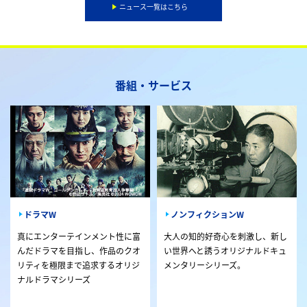
ニュース一覧はこちら
番組・サービス
ドラマW
ノンフィクションW
真にエンターテインメント性に富
大人の知的好奇心を刺激し、新し
んだドラマを目指し、作品のクオ
い世界へと誘うオリジナルドキュ
リティを極限まで追求するオリジ
メンタリーシリーズ。
ナルドラマシリーズ