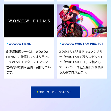
WOWOW FILMS
WOWOW WHO I AM PROJECT
劇場用映画レーベル「WOWOW
2つのオリジナルドキュメンタリ
FILMS」。徹底してクオリティに
ー「WHO I AM パラリンピック」
こだわったエンターテインメント
と「WHO I AM LIFE」を核とし
性の高い映画を企画・製作してい
て、イベントや社会発信を継続す
ます。
る大型プロジェクト。
番組・サービス一覧はこちら