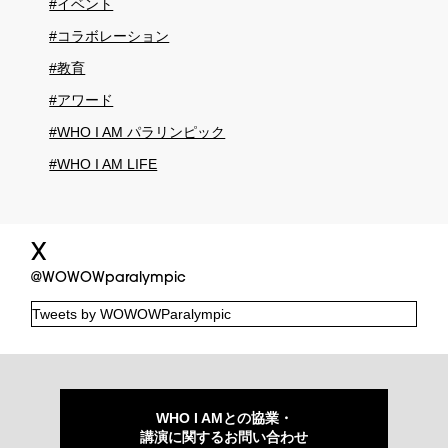
#イベント
#コラボレーション
#教育
#アワード
#WHO I AM パラリンピック
#WHO I AM LIFE
X
@WOWOWparalympic
Tweets by WOWOWParalympic
WHO I AMとの協業・
講演に関するお問い合わせ