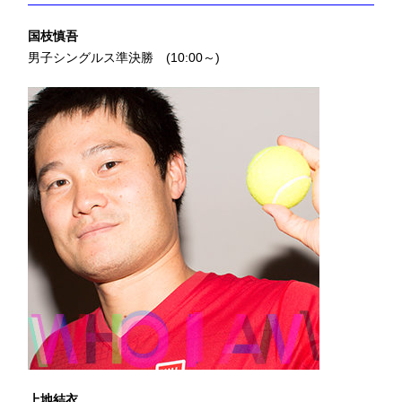
国枝慎吾
男子シングルス準決勝 (10:00～)
上地結衣