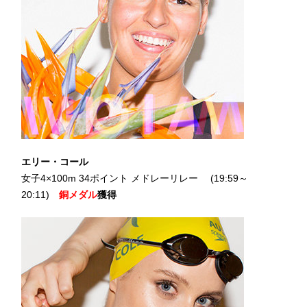
エリー・コール
女子4×100m 34ポイント メドレーリレー (19:59～
20:11)
銅メダル
獲得