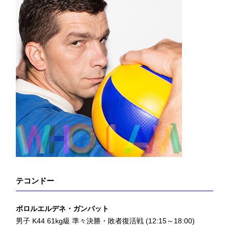
テコンドー
ボロルエルデネ・ガンバット
男子 K44 61kg級 準々決勝・敗者復活戦 (12:15～18:00)