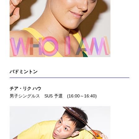
バドミントン
チア・リク ハウ
男子シングルス SU5 予選 (16:00～16:40)