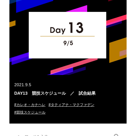
2021.9.5
DAY13 競技スケジュール ／ 試合結果
#カレオ・カナヘレ
#タティアナ・マクファデン
#競技スケジュール