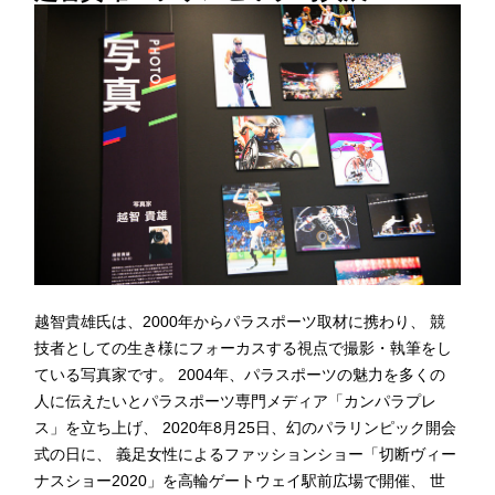
越智貴雄氏は、2000年からパラスポーツ取材に携わり、 競
技者としての生き様にフォーカスする視点で撮影・執筆をし
ている写真家です。 2004年、パラスポーツの魅力を多くの
人に伝えたいとパラスポーツ専門メディア「カンパラプレ
ス」を立ち上げ、 2020年8月25日、幻のパラリンピック開会
式の日に、 義足女性によるファッションショー「切断ヴィー
ナスショー2020」を高輪ゲートウェイ駅前広場で開催、 世