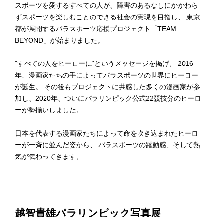
スポーツを愛するすべての人が、障害のあるなしにかかわら
ずスポーツを楽しむことのできる社会の実現を目指し、 東京
都が展開するパラスポーツ応援プロジェクト「TEAM
BEYOND」が始まりました。
"すべての人をヒーローに"というメッセージを掲げ、 2016
年、漫画家たちの手によってパラスポーツの世界にヒーロー
が誕生。 その後もプロジェクトに共感した多くの漫画家が参
加し、2020年、ついにパラリンピック公式22競技分のヒーロ
ーが勢揃いしました。
日本を代表する漫画家たちによって命を吹き込まれたヒーロ
ーが一斉に並んだ姿から、 パラスポーツの躍動感、そして熱
気が伝わってきます。
越智貴雄パラリンピック写真展