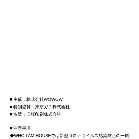
■ 主催：株式会社WOWOW
■ 特別協賛：東京ガス株式会社
■ 協賛：凸版印刷株式会社
■ 注意事項
◆WHO I AM HOUSEでは新型コロナウイルス感染防止の一環