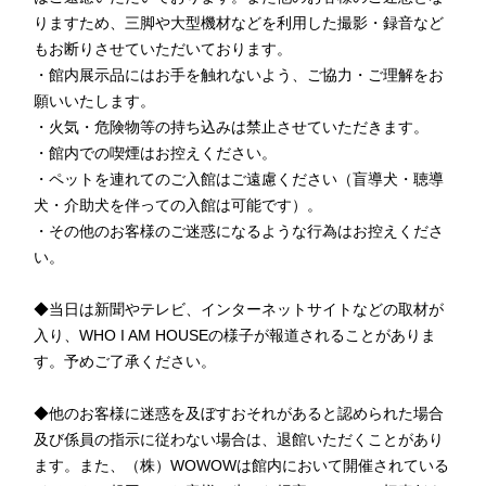
りますため、三脚や大型機材などを利用した撮影・録音など
もお断りさせていただいております。
・館内展示品にはお手を触れないよう、ご協力・ご理解をお
願いいたします。
・火気・危険物等の持ち込みは禁止させていただきます。
・館内での喫煙はお控えください。
・ペットを連れてのご入館はご遠慮ください（盲導犬・聴導
犬・介助犬を伴っての入館は可能です）。
・その他のお客様のご迷惑になるような行為はお控えくださ
い。
◆当日は新聞やテレビ、インターネットサイトなどの取材が
入り、WHO I AM HOUSEの様子が報道されることがありま
す。予めご了承ください。
◆他のお客様に迷惑を及ぼすおそれがあると認められた場合
及び係員の指示に従わない場合は、退館いただくことがあり
ます。また、（株）WOWOWは館内において開催されている