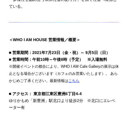
ている。
＜WHO I AM HOUSE 営業情報／概要＞
■ 営業期間：2021年7月23日（金・祝）～ 9月5日（日）
■ 営業時間：午前10時～午後8時（予定） ※入場無料
※開催イベントの都合により、WHO I AM Cafe Galleryの展示は休
止となる場合がございます（カフェのみ営業いたします）。 あら
かじめご了承ください。最新情報は
こちら
■ アクセス： 東京都江東区豊洲6丁目4-4
ゆりかもめ「新豊洲」駅北口より徒歩2分 ※北口にエレベ
ーター有