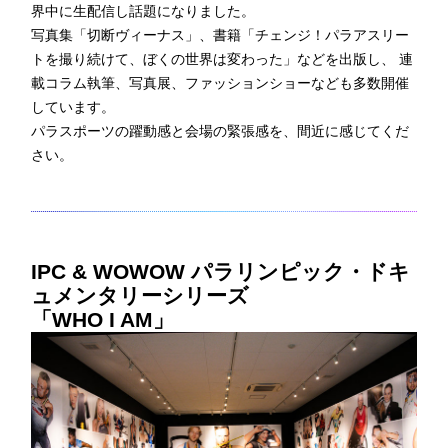
界中に生配信し話題になりました。
写真集「切断ヴィーナス」、書籍「チェンジ！パラアスリー
トを撮り続けて、ぼくの世界は変わった」などを出版し、 連
載コラム執筆、写真展、ファッションショーなども多数開催
しています。
パラスポーツの躍動感と会場の緊張感を、間近に感じてくだ
さい。
IPC & WOWOW パラリンピック・ドキ
ュメンタリーシリーズ
「WHO I AM」