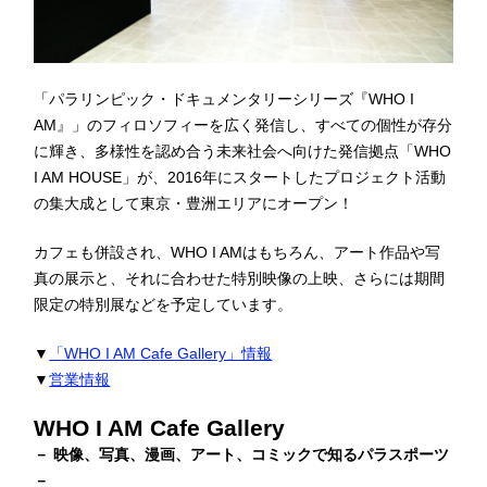
「パラリンピック・ドキュメンタリーシリーズ『WHO I
AM』」のフィロソフィーを広く発信し、すべての個性が存分
に輝き、多様性を認め合う未来社会へ向けた発信拠点「WHO
I AM HOUSE」が、2016年にスタートしたプロジェクト活動
の集大成として東京・豊洲エリアにオープン！
カフェも併設され、WHO I AMはもちろん、アート作品や写
真の展示と、それに合わせた特別映像の上映、さらには期間
限定の特別展などを予定しています。
▼
「WHO I AM Cafe Gallery」情報
▼
営業情報
WHO I AM Cafe Gallery
－ 映像、写真、漫画、アート、コミックで知るパラスポーツ
－