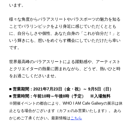
います。
様々な角度からパラアスリートやパラスポーツの魅力を知る
ことでパラリンピックをより身近に感じていただくととも
に、自分らしさや個性、あなた自身の「これが自分だ！」と
いう輝きにも、想いをめぐらす機会にしていただけたら幸い
です。
世界最高峰のパラアスリートによる躍動感や、アーティスト
とクリエイターの熱量に囲まれながら、どうぞ、熱いひと時
をお過ごしくださいませ。
■ 営業期間：2021年7月23日（金・祝）～ 9月5日（日）
■ 営業時間：午前10時～午後8時（予定） ※入場無料
※開催イベントの都合により、WHO I AM Cafe Galleryの展示は休
止となる場合がございます（カフェのみ営業いたします）。 あら
かじめご了承ください。最新情報は
こちら