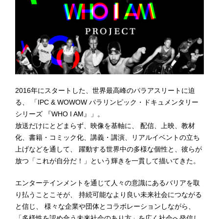
2016年にスタートした、世界最高峰のパラアスリートに迫
る、 「IPC & WOWOW パラリンピック・ドキュメンタリー
シリーズ 『WHO I AM』」。
放送だけにとどまらず、映像を基軸に、 配信、上映、教材
化、書籍・コミック化、講義・講演、リアルイベントの立ち
上げなどを通して、 躍動する世界中の多様な個性と、彼らが
放つ「これが自分だ！」という輝きを一貫して描いてきた。
エンターテインメントを通じて人々の意識にあるバリアを取
り払うことこそが、 持続可能なより良い未来社会につながる
と信じ、 様々な企業や団体とコラボレーションしながら、
「多様性を認め合う未来社会のあり方」を広く社会へ発信し