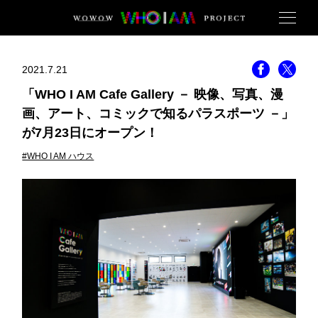
2021.7.21
「WHO I AM Cafe Gallery － 映像、写真、漫
画、アート、コミックで知るパラスポーツ －」
が7月23日にオープン！
#WHO I AM ハウス