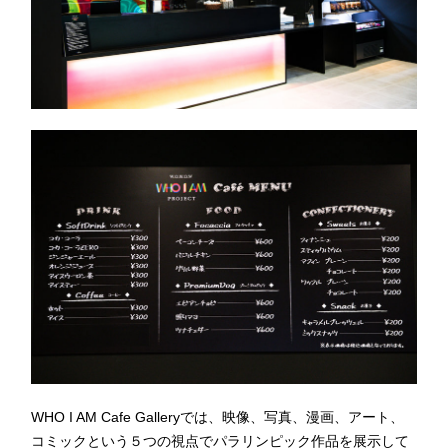
WHO I AM Cafe Galleryでは、映像、写真、漫画、アート、
コミックという５つの視点でパラリンピック作品を展示して