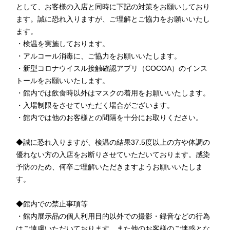
として、お客様の入店と同時に下記の対策をお願いしており
ます。誠に恐れ入りますが、ご理解とご協力をお願いいたし
ます。
・検温を実施しております。
・アルコール消毒に、ご協力をお願いいたします。
・新型コロナウイスル接触確認アプリ（COCOA）のインス
トールをお願いいたします。
・館内では飲食時以外はマスクの着用をお願いいたします。
・入場制限をさせていただく場合がございます。
・館内では他のお客様との間隔を十分にお取りください。
◆誠に恐れ入りますが、検温の結果37.5度以上の方や体調の
優れない方の入店をお断りさせていただいております。感染
予防のため、何卒ご理解いただきますようお願いいたしま
す。
◆館内での禁止事項等
・館内展示品の個人利用目的以外での撮影・録音などの行為
はご遠慮いただいております。また他のお客様のご迷惑とな