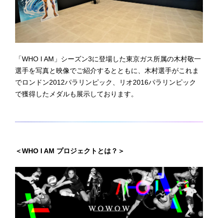
「WHO I AM」シーズン3に登場した東京ガス所属の木村敬一
選手を写真と映像でご紹介するとともに、木村選手がこれま
でロンドン2012パラリンピック、リオ2016パラリンピック
で獲得したメダルも展示しております。
＜WHO I AM プロジェクトとは？＞