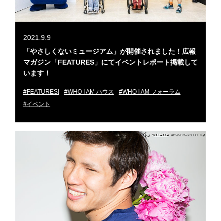
2021.9.9
「やさしくないミュージアム」が開催されました！広報
マガジン「FEATURES」にてイベントレポート掲載して
います！
#FEATURES!
#WHO I AM ハウス
#WHO I AM フォーラム
#イベント