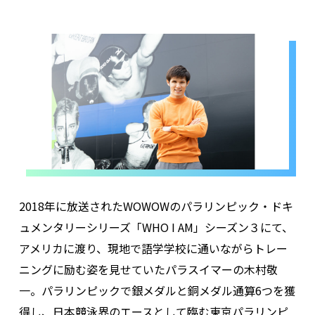
2018年に放送されたWOWOWのパラリンピック・ドキ
ュメンタリーシリーズ「WHO I AM」シーズン３にて、
アメリカに渡り、現地で語学学校に通いながらトレー
ニングに励む姿を見せていたパラスイマーの木村敬
一。パラリンピックで銀メダルと銅メダル通算6つを獲
得し、日本競泳界のエースとして臨む東京パラリンピ