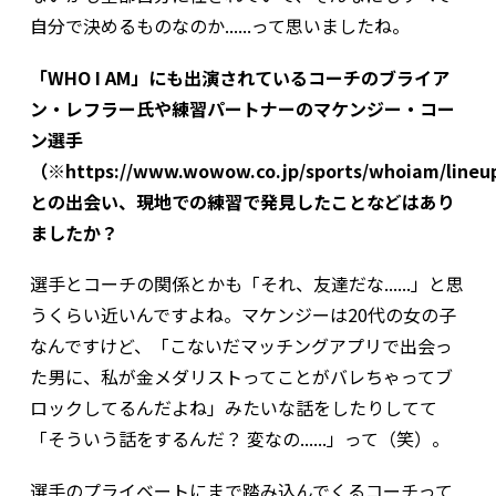
自分で決めるものなのか......って思いましたね。
「WHO I AM」にも出演されているコーチのブライア
ン・レフラー氏や練習パートナーのマケンジー・コー
ン選手
（※
https://www.wowow.co.jp/sports/whoiam/lineu
との出会い、現地での練習で発見したことなどはあり
ましたか？
選手とコーチの関係とかも「それ、友達だな......」と思
うくらい近いんですよね。マケンジーは20代の女の子
なんですけど、「こないだマッチングアプリで出会っ
た男に、私が金メダリストってことがバレちゃってブ
ロックしてるんだよね」みたいな話をしたりしてて
「そういう話をするんだ？ 変なの......」って（笑）。
選手のプライベートにまで踏み込んでくるコーチって