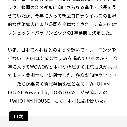
ック、悲願の金メダルに向けさらなる進化・成長を見
せていたが、今年に入って新型コロナウイルスの世界
的な感染拡大により帰国を余儀なくされ、東京2020オ
リンピック・パラリンピックの1年延期も決定した。
いま、日本で木村はどのような想いでトレーニングを
行ない、2021年に向けて歩みを進めているのか――？ 今
年に入ってWOWOWと木村が所属する東京ガスが共同
で東京・豊洲エリアに設立した、多様な個性やアスリ
ートたちが集まる情報発信拠点となる「WHO I AM
HOUSE Powered by TOKYO GAS」が完成。この
「WHO I AM HOUSE」にて、木村に話を聞いた。
目次