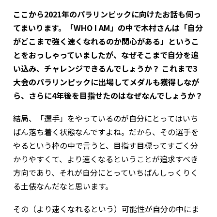
ここから2021年のパラリンピックに向けたお話も伺っ
てまいります。「WHO I AM」の中で木村さんは「自分
がどこまで強く速くなれるのか関心がある」というこ
とをおっしゃっていましたが、なぜそこまで自分を追
い込み、チャレンジできるんでしょうか？ これまで3
大会のパラリンピックに出場してメダルも獲得しなが
ら、さらに4年後を目指せたのはなぜなんでしょうか？
結局、「選手」をやっているのが自分にとってはいち
ばん落ち着く状態なんですよね。だから、その選手を
やるという枠の中で言うと、目指す目標ってすごく分
かりやすくて、より速くなるということが追求すべき
方向であり、それが自分にとっていちばんしっくりく
る土俵なんだなと思います。
その（より速くなれるという）可能性が自分の中にま