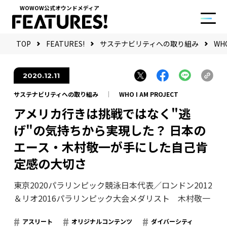
WOWOW公式オウンドメディア
TOP
FEATURES!
サステナビリティへの取り組み
WHO
2020.12.11
サステナビリティへの取り組み
WHO I AM PROJECT
アメリカ行きは挑戦ではなく"逃
げ"の気持ちから実現した？ 日本の
エース・木村敬一が手にした自己肯
定感の大切さ
東京2020パラリンピック競泳日本代表／ロンドン2012
＆リオ2016パラリンピック大会メダリスト 木村敬一
アスリート
オリジナルコンテンツ
ダイバーシティ