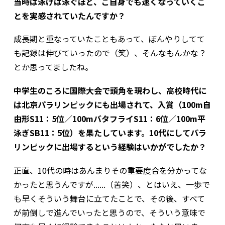
当時は泳げば泳ぐほど、ご自身でも速くなっていくこ
とを実感されていたんですか？
成長期と重なっていたこともあって、ぼんやりしてて
も記録は伸びていったので（笑）、そんなもんかな？
とか思ってましたね。
中学生のころに国際大会で頭角を現わし、高校時代に
は北京パラリンピックにも出場されて、入賞（100m自
由形S11：5位／100mバタフライS11：6位／100m平
泳ぎSB11：5位）を果たしています。10代にしてパラ
リンピックに出場するという経験はいかがでしたか？
正直、10代の時はあんまりその重要度合を分かってな
かったと思うんですが......（苦笑）、とはいえ、一歩で
も早くそういう舞台に立てたことで、その後、すべて
が前倒しで進んでいったと思うので、そういう意味で