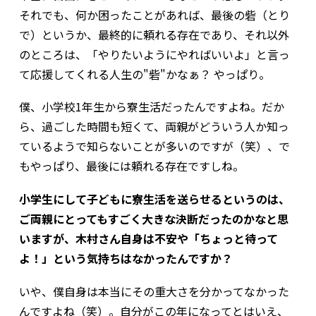
それでも、何か困ったことがあれば、最後の砦（とり
で）というか、最終的に頼れる存在であり、それ以外
のところは、「やりたいようにやればいいよ」と言っ
て応援してくれる――人生の"砦"かなぁ？ やっぱり。
僕、小学校1年生から寮生活だったんですよね。だか
ら、過ごした時間も短くて、両親がどういう人か知っ
ているようで知らないことが多いのですが（笑）、で
もやっぱり、最後には頼れる存在ですしね。
小学生にして子どもに寮生活を送らせるというのは、
ご両親にとってもすごく大きな決断だったのかなと思
いますが、木村さん自身は不安や「ちょっと待って
よ！」という気持ちはなかったんですか？
いや、僕自身は本当にその重大さを分かってなかった
んですよね（笑）。自分がこの年になって――とはいえ、