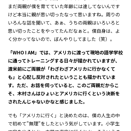
まだ両親が僕を育てていた年齢には達してないんです
けど――本当に親が思い切ったなって思いますね。周りの
いろんな話を聞いて、あぁ、うちの両親はいろいろと
思い切ったことをやってたんだなぁと。僕自身は、よ
く分かってないので、ぼんやりしてました（笑）。
「WHO I AM」では、アメリカに渡って現地の語学学校
に通ってトレーニングする日々が描かれていますが、
渡米前にご両親が「わざわざアメリカに行かなくて
も」と心配し反対されたということも描かれていま
す。ただ、お話を伺っていると、このご両親だからこ
そ、木村さんはひょいとアメリカに行くという決断を
されたんじゃないかなと感じました。
でも「アメリカに行く」と決めたのは、僕の人生の中
で初めて"無理"をしたという気がしています。小学生