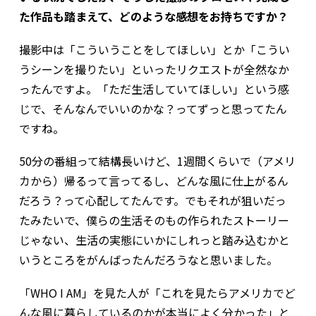
た作品も踏まえて、どのような感想をお持ちですか？
撮影中は「こういうことをしてほしい」とか「こうい
うシーンを撮りたい」といったリクエストが全然なか
ったんですよ。「ただ生活していてほしい」という感
じで、そんなんでいいのかな？ってずっと思ってたん
ですね。
50分の番組って結構長いけど、1週間くらいで（アメリ
カから）帰るって言ってるし、どんな風に仕上がるん
だろう？って心配してたんです。でもそれが狙いだっ
たみたいで、僕らの生活そのもの――作られたストーリー
じゃない、生活の実態にいかにしれっと踏み込むかと
いうところをがんばったんだろうなと思いました。
「WHO I AM」を見た人が「これを見たらアメリカでど
んな風に暮らしているのかが本当によく分かった」と