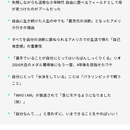
失明しながらも活発な少年時代 自由に遊べるフィールドとして母
が見つけたのがプールだった
自由に生き続けた人生の中でも「異次元の決断」となったアメリ
カ行きの理由
すべてを自分の決断に委ねられるアメリカでの生活で得た「自己
肯定感」の重要性
「選手でいることが自分にとってはいちばんしっくりくる」――リオ
2016大会のメダル獲得後にもう一度、4年後を目指せたワケ
自分にとって「水泳をしている」ことは「パラリンピックで戦う
こと」
「WHO I AM」が放送されて「急にモテるようになりました
（笑）」
「自分なんて......」と思わずに、いまできることをやればいい！