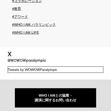
#コラボレーション
#教育
#アワード
#WHO I AM パラリンピック
#WHO I AM LIFE
X
@WOWOWparalympic
Tweets by WOWOWParalympic
WHO I AMとの協業・
講演に関するお問い合わせ