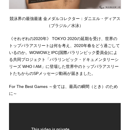
競泳界の最強最速 金メダルコレクター：ダニエル・ディアス
（ブラジル／水泳）
《それぞれの2020年》 TOKYO 2020の延期を受け、世界の
トップパラアスリートは何を考え、2020年春をどう過ごして
いるのか。WOWOWとIPC(国際パラリンピック委員会)によ
る共同プロジェクト「パラリンピック・ドキュメンタリーシ
リーズ WHO I AM」に登場した世界中のトップパラアスリー
トたちからのSPメッセージ動画が届きました。
For The Best Games ～全ては、最高の瞬間（とき）のため
に～