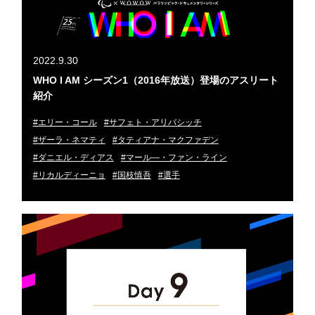
2022.9.30
WHO I AM シーズン1（2016年放送）登場のアスリート
紹介
#エリー・コール
#サフェト・アリバシッチ
#ザーラ・ネマティ
#タティアナ・マクファデン
#ダニエル・ディアス
#マール―・ファン・ライン
#リカルディーニョ
#国枝慎吾
#選手