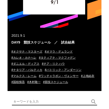
2021.9.1
DAY9 競技スケジュール ／ 試合結果
#オクサナ・マスターズ
#オマラ・デュランド
#カレオ・カナヘレ
#タティアナ・マクファデン
#ダニエル・ディアス
#チア・リク ハウ
#ナタリア・パルティカ
#パトリック・アンダーソン
#マルクス・レーム
#ワッチャラポン・ヴォンサー
#上地結衣
#国枝慎吾
#木村敬一
#競技スケジュール