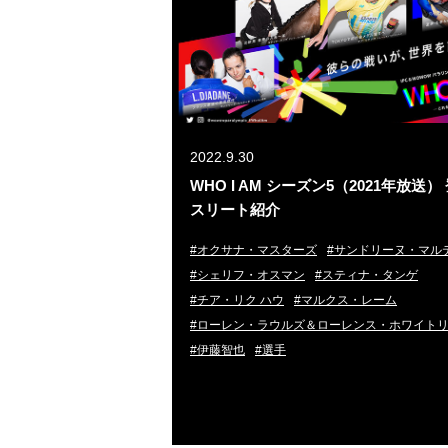
2022.9.30
WHO I AM シーズン5（2021年放送
スリート紹介
#オクサナ・マスターズ
#サンドリーヌ・マル
#シェリフ・オスマン
#スティナ・タンゲ
#チア・リク ハウ
#マルクス・レーム
#ローレン・ラウルズ＆ローレンス・ホワイト
#伊藤智也
#選手