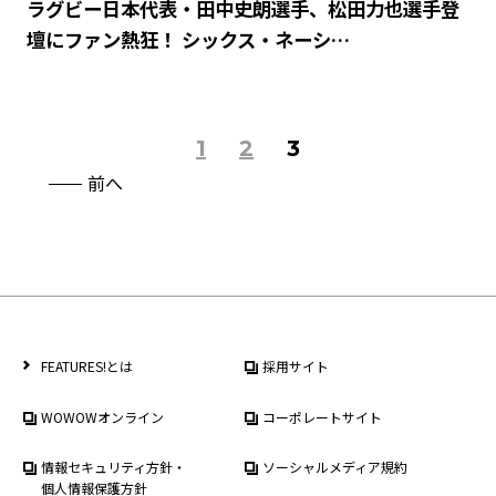
ラグビー日本代表・田中史朗選手、松田力也選手登
壇にファン熱狂！ シックス・ネーシ…
1
2
3
前へ
FEATURES!とは
採用サイト
WOWOWオンライン
コーポレートサイト
情報セキュリティ方針・
ソーシャルメディア規約
個人情報保護方針