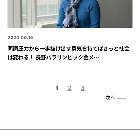
2020.06.16
同調圧力から一歩抜け出す勇気を持てばきっと社会
は変わる！ 長野パラリンピック金メ…
1
2
3
次へ