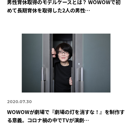
男性育休取得のモデルケースとは？ WOWOWで初
めて長期育休を取得した2人の男性…
2020.07.30
WOWOWが劇場で『劇場の灯を消すな！』を制作す
る意義。コロナ禍の中でTVが演劇…