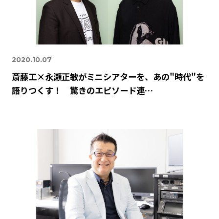
2020.10.07
斎藤工×永瀬正敏がミニシアターを、あの"時代"を
語りつくす！ 驚きのエピソード連…