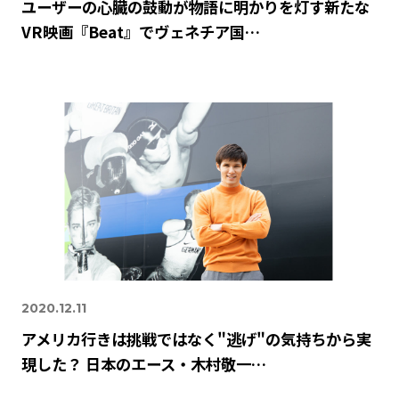
ユーザーの心臓の鼓動が物語に明かりを灯す新たな
VR映画『Beat』でヴェネチア国…
2020.12.11
アメリカ行きは挑戦ではなく"逃げ"の気持ちから実
現した？ 日本のエース・木村敬一…