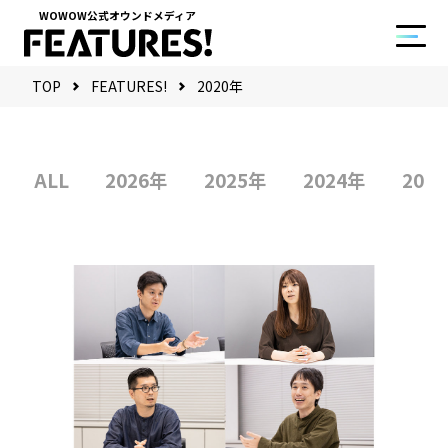
WOWOW公式オウンドメディア
TOP
FEATURES!
2020年
ALL
2026年
2025年
2024年
202