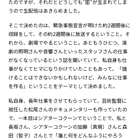
たのですが、それだとどうしても"密"が生まれてしま
うので生配信はあきらめました。
そこで決めたのは、緊急事態宣言が明けた約2週間後に
収録をして、その約2週間後に放送するということ。そ
れから、劇場でやるということ。あともうひとつ、演
劇の照明さんや音響さんといったスタッフさんの仕事
がなくなっているという話を聞いていて、私自身も仕
事がなくてヒマになりかけていたこともあって、「儲
けることはできないかもしれないけど、みんなに仕事
を作る」ということをテーマとして決めました。
私自身、長年仕事をさせてもらっていて、芸術監督に
就任した松尾さんのドキュメンタリーも作っていたの
で、一本目はシアターコクーンでということで、私と
長坂さん、シアターコクーンの加藤（真規）さんと森
田（智子）さんとで「誰と何をどんなふうにやろう