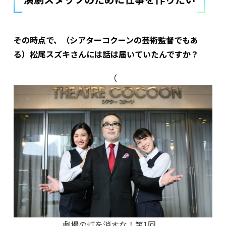
――その時点で、（シアターコクーンの芸術監督でもあ
る）松尾スズキさんには話は届いていたんですか？
（
劇場の灯を消すな！第1回