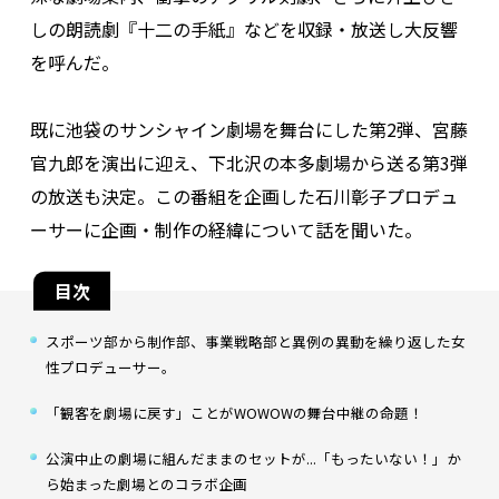
しの朗読劇『十二の手紙』などを収録・放送し大反響
を呼んだ。
既に池袋のサンシャイン劇場を舞台にした第2弾、宮藤
官九郎を演出に迎え、下北沢の本多劇場から送る第3弾
の放送も決定。この番組を企画した石川彰子プロデュ
ーサーに企画・制作の経緯について話を聞いた。
目次
スポーツ部から制作部、事業戦略部と異例の異動を繰り返した女
性プロデューサー。
「観客を劇場に戻す」ことがWOWOWの舞台中継の命題！
公演中止の劇場に組んだままのセットが...「もったいない！」か
ら始まった劇場とのコラボ企画