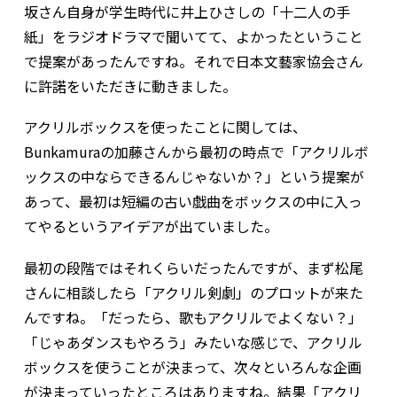
坂さん自身が学生時代に井上ひさしの「十二人の手
紙」をラジオドラマで聞いてて、よかったということ
で提案があったんですね。それで日本文藝家協会さん
に許諾をいただきに動きました。
アクリルボックスを使ったことに関しては、
Bunkamuraの加藤さんから最初の時点で「アクリルボ
ックスの中ならできるんじゃないか？」という提案が
あって、最初は短編の古い戯曲をボックスの中に入っ
てやるというアイデアが出ていました。
最初の段階ではそれくらいだったんですが、まず松尾
さんに相談したら「アクリル剣劇」のプロットが来た
んですね。「だったら、歌もアクリルでよくない？」
「じゃあダンスもやろう」みたいな感じで、アクリル
ボックスを使うことが決まって、次々といろんな企画
が決まっていったところはありますね。結果「アクリ