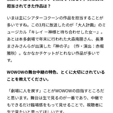
担当されてきた作品は？
いまは主にシアターコクーンの作品を担当することが
多いですね。この3月に放送したのが「大人計画」のミ
ュージカル『キレイ －神様と待ち合わせした女－』。
あとは本多劇場で年末に行われた大森南朋さん、長澤
まさみさんらが出演した『神の子』（作・演出：赤堀
雅秋）。なかなかチケットがとれない作品が多いで
す。
――WOWOWの舞台中継の特色、とくに大切にされている
ことを教えてください。
「劇場に人を戻す」ことがWOWOWの目指すところだ
と思います。舞台は生で見るのが一番であり、中継で
もできるだけ臨場感をもって見せることで、視聴者に
生で見たいと思ってほしいです。