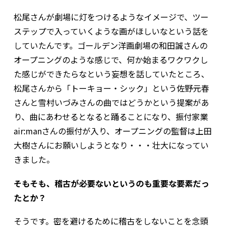
松尾さんが劇場に灯をつけるようなイメージで、ツー
ステップで入っていくような画がほしいなという話を
していたんです。ゴールデン洋画劇場の和田誠さんの
オープニングのような感じで、何か始まるワクワクし
た感じができたらなという妄想を話していたところ、
松尾さんから「トーキョー・シック」という佐野元春
さんと雪村いづみさんの曲ではどうかという提案があ
り、曲にあわせるとなると踊ることになり、振付家業
air:manさんの振付が入り、オープニングの監督は上田
大樹さんにお願いしようとなり・・・壮大になってい
きました。
――そもそも、稽古が必要ないというのも重要な要素だっ
たとか？
そうです。密を避けるために稽古をしないことを念頭