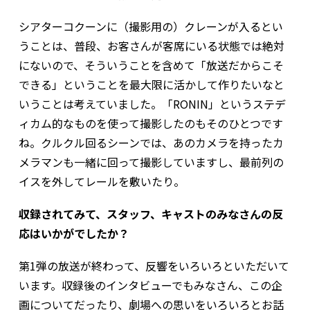
シアターコクーンに（撮影用の）クレーンが入るとい
うことは、普段、お客さんが客席にいる状態では絶対
にないので、そういうことを含めて「放送だからこそ
できる」ということを最大限に活かして作りたいなと
いうことは考えていました。「RONIN」というステデ
ィカム的なものを使って撮影したのもそのひとつです
ね。クルクル回るシーンでは、あのカメラを持ったカ
メラマンも一緒に回って撮影していますし、最前列の
イスを外してレールを敷いたり。
――収録されてみて、スタッフ、キャストのみなさんの反
応はいかがでしたか？
第1弾の放送が終わって、反響をいろいろといただいて
います。収録後のインタビューでもみなさん、この企
画についてだったり、劇場への思いをいろいろとお話