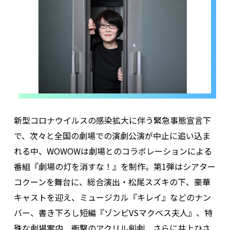
新型コロナウイルスの感染拡大に伴う緊急事態宣言下
で、次々と全国の劇場での演劇公演が中止に追い込ま
れる中、WOWOWは劇場とのコラボレーションによる
番組『劇場の灯を消すな！』を制作。第1弾はシアター
コクーンを舞台に、総合演出・松尾スズキの下、豪華
キャストを迎え、ミュージカル『キレイ』などのナン
バー、書き下ろし短編『ゾンビVSマクベス夫人』、特
殊な劇場案内、衝撃のアクリル剣劇、さらに井上ひさ