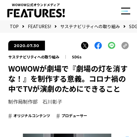
WOWOW公式オウンドメディア
TOP
FEATURES!
サステナビリティへの取り組み
SD
2020.07.30
サステナビリティへの取り組み
SDGs
WOWOWが劇場で『劇場の灯を消す
な！』を制作する意義。コロナ禍の
中でTVが演劇のためにできること
制作局制作部 石川彰子
オリジナルコンテンツ
プロデューサー