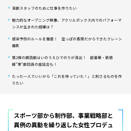
演劇スタッフのために仕事を作りたい
魅力的なオープニング映像、アクリルボックス内でのパフォーマ
ンスが生まれた経緯は？
感染予防のルールを徹底！ 空っぽの客席だからできたクレーン
撮影
第2弾の朗読劇はいのうえひでのりが演出！ 超豪華・新感
線"準"劇団員の座談会も！
たった一人でいいから「これを待っていた！」と刺さるものを作
りたい
スポーツ部から制作部、事業戦略部と
異例の異動を繰り返した女性プロデュ