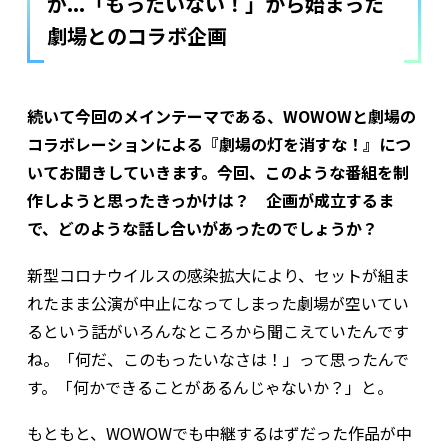
が...「もったいない！」から始まった
劇場とのコラボ企画
――続いて今回のメインテーマである、WOWOWと劇場の
コラボレーションによる『劇場の灯を消すな！』につ
いてお聞きしていきます。今回、このような番組を制
作しようと思ったきっかけは？ 企画が成立するま
で、どのような話し合いがあったのでしょうか？
新型コロナウイルスの感染拡大により、セットが組ま
れたまま公演が中止になってしまった劇場が空いてい
るという話がいろんなところから聞こえていたんです
ね。「何だ、このもったいなさは！」って思ったんで
す。「何かできることがあるんじゃないか？」と。
もともと、WOWOWでも中継するはずだった作品が中