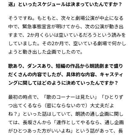
送」といったスケジュールは決まっていたんですか？
そうですね。もともと、次々と劇場公演が中止になる
中で、緊急事態宣言が明けてから、次の公演が動き出
すまで、2か月くらいは空いているだろうという読みを
していました。その2か月で、空いている劇場で何かし
ようと動き出した企画でしたので。
――歌あり、ダンスあり、短編の作品から朗読劇まで盛り
だくさんの内容でしたが、具体的な内容、キャスティ
ングに関してはどのように決めていったんですか？
最初の時点で、「歌のコーナーは見たい」「ひとりず
つ出てくるなら（密にならないので）大丈夫だよ
ね？」といった話はしていて、朗読の通し企画に関し
ては、長坂さんから「連作としてやるなら、通し企画
がひとつあった方がいいよね」という話があって、長