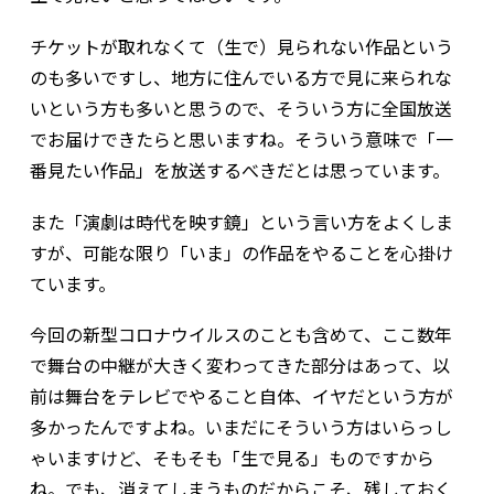
チケットが取れなくて（生で）見られない作品という
のも多いですし、地方に住んでいる方で見に来られな
いという方も多いと思うので、そういう方に全国放送
でお届けできたらと思いますね。そういう意味で「一
番見たい作品」を放送するべきだとは思っています。
また「演劇は時代を映す鏡」という言い方をよくしま
すが、可能な限り「いま」の作品をやることを心掛け
ています。
今回の新型コロナウイルスのことも含めて、ここ数年
で舞台の中継が大きく変わってきた部分はあって、以
前は舞台をテレビでやること自体、イヤだという方が
多かったんですよね。いまだにそういう方はいらっし
ゃいますけど、そもそも「生で見る」ものですから
ね。でも、消えてしまうものだからこそ、残しておく