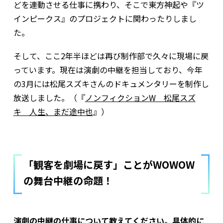
どを連動させる仕事に携わり、そこで東方神起や『ツ
インピークス』のプロジェクトに関わったりしまし
た。
そして、ここ2年半ほどは再び制作部で久々に現場に戻
っています。現在は演劇の中継を担当しており、今年
の3月には松尾スズキさんのドキュメンタリーを制作し
放送しました。（
『
ノンフィクションW 松尾スズ
キ 人生、まだ途中也
』
）
「観客を劇場に戻す」ことがWOWOW
の舞台中継の命題！
――演劇の中継の仕事について教えてください。具体的に