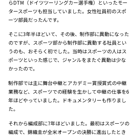
らDTM（ドイツツーリングカー選手権）といったモー
タースポーツも担当していました。女性社員初のスポ
ーツ部員だったんです。
そこに3年半ほどいて、その後、制作部に異動になった
のですが、スポーツ部から制作部に異動する社員とい
うのも、おそらく初でした。当時はスポーツの人はス
ポーツといった感じで、ジャンルをまたぐ異動は少な
かったので。
制作部では主に舞台中継とアカデミー賞授賞式の中継
業務など、スポーツでの経験を生かして中継の仕事を6
年ほどやっていました。ドキュメンタリーも作りまし
た。
それから編成部に7年ほどいました。最初はスポーツの
編成で、錦織圭が全米オープンの決勝に進出したとき