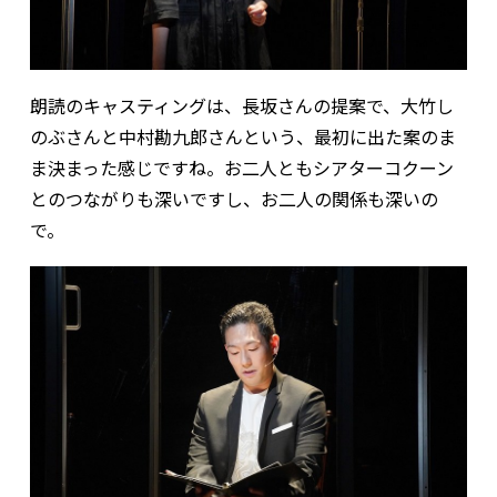
朗読のキャスティングは、長坂さんの提案で、大竹し
のぶさんと中村勘九郎さんという、最初に出た案のま
ま決まった感じですね。お二人ともシアターコクーン
とのつながりも深いですし、お二人の関係も深いの
で。