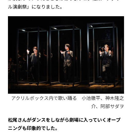
ル演劇祭」になりました。
アクリルボックス内で歌い踊る 小池徹平、神木隆之
介、阿部サダヲ
――松尾さんがダンスをしながら劇場に入っていくオープ
ニングも印象的でした。