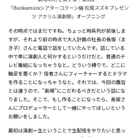
「Bunkamuraシアターコクーン編 松尾スズキプレゼン
ツ アクリル演劇祭」オープニング
その時点ではまだですね。ちょっと時系列が前後しま
すが、それより前の時点で大人計画の社長の長坂（ま
き子）さんと電話で話をしていたんです。話している
中で単に演劇人と何かするというだけだと、普通のテ
レビ番組になっちゃうなと。どういう縛りで、どこに
軸足を置くか？ 役者さんにフィーチャーするとドラマ
を作ることになっちゃうなと。それでは、今回の趣旨
とは違うので、"劇場"にこだわるべきだという話にな
りました。そこで、もし作ることになったら、長坂さ
んにプロデューサーとして一緒にやってほしいという
お願いをしました。
最初は演劇＝生ということで生配信をやりたいと思っ