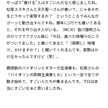
やっぱり"書ける"人はすごいんだなと感じましたね。
松尾スズキさんと天久聖一さんが書いて、じゃあそれ
をどうやって実現するか？ というところでみんなが
ガーッと動き出すんですね。脚本に1行でも書いてある
と、それを作り出す人がいる。（MCの）皆川猿時さん
のセリフでアクリル板に「今日、食べた味噌汁のニラ
がついてました」と書いてあると「（実際に）味噌
汁、かけますか？」と聞いてくれるんです。実際はか
けなかったんですけど（笑）。
朗読劇のバイオリンとギターの生演奏も、松尾さんの
「バイオリンの即興生演奏とか」という一言で全てが
動き始めて、すごい人たちが集まるんです。プロは本
当にすごいなぁと思いましたね。