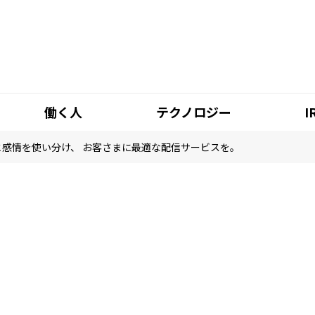
働く人
テクノロジー
I
と感情を使い分け、 お客さまに最適な配信サービスを。