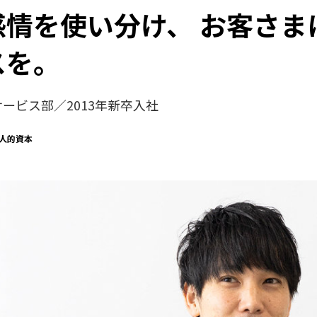
感情を使い分け、 お客さま
スを。
ービス部／2013年新卒入社
人的資本