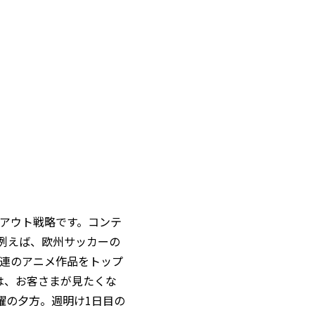
イアウト戦略です。コンテ
例えば、欧州サッカーの
関連のアニメ作品をトップ
は、お客さまが見たくな
曜の夕方。週明け1日目の