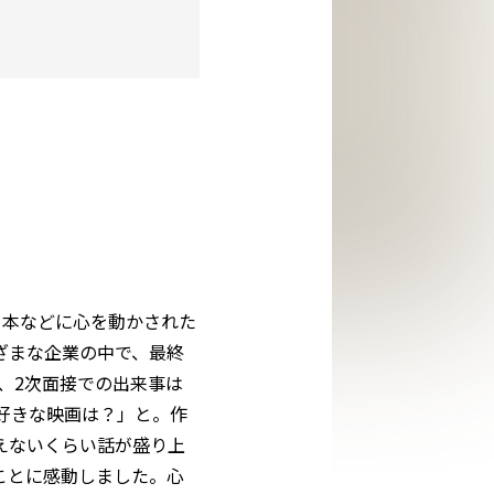
、本などに心を動かされた
ざまな企業の中で、最終
、2次面接での出来事は
好きな映画は？」と。作
えないくらい話が盛り上
ことに感動しました。心