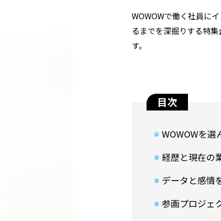
WOWOWで働く社員に
るまでを深掘りする特集
す。
目次
WOWOWを選
経歴と現在の
データと感情
参画プロジェ