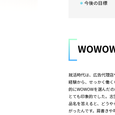
今後の目標
WOWO
就活時代は、広告代理店
経験から、せっかく働く
的にWOWOWを選んだ
とても印象的でした。志
品名を答えると、どうや
がったんです。肩書きや