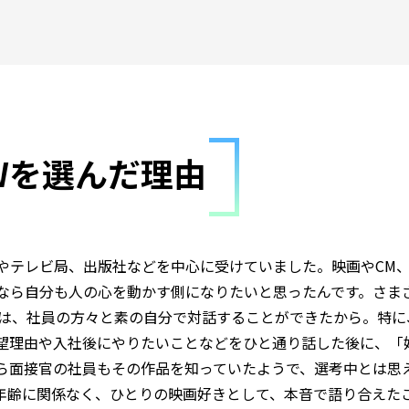
Wを選んだ理由
やテレビ局、出版社などを中心に受けていました。映画やCM
なら自分も人の心を動かす側になりたいと思ったんです。さま
のは、社員の方々と素の自分で対話することができたから。特に
望理由や入社後にやりたいことなどをひと通り話した後に、「
ら面接官の社員もその作品を知っていたようで、選考中とは思
年齢に関係なく、ひとりの映画好きとして、本音で語り合えた