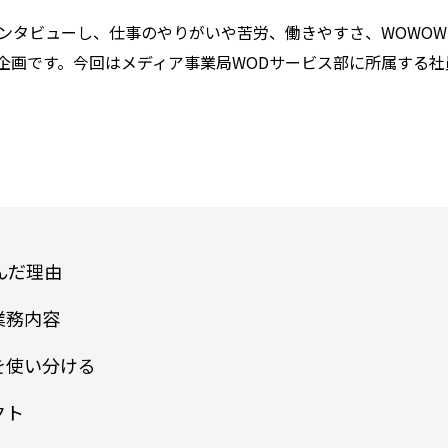
インタビューし、仕事のやりがいや苦労、働きやすさ、WOWO
企画です。今回はメディア事業局WODサービス部に所属する社
んだ理由
業務内容
を使い分ける
クト