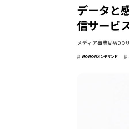
データと
信サービ
メディア事業局WODサ
WOWOWオンデマンド