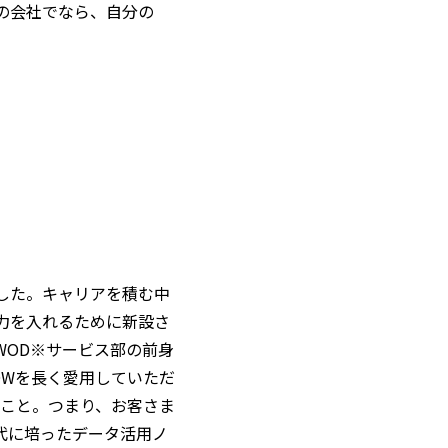
の会社でなら、自分の
した。キャリアを積む中
力を入れるために新設さ
WOD※サービス部の前身
OWを長く愛用していただ
ること。つまり、お客さま
代に培ったデータ活用ノ