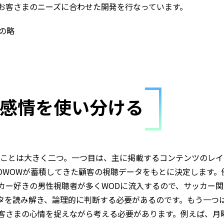
お客さまのニーズに合わせた開発を行なっています。
の略
感情を使い分ける
うことは大きく二つ。一つ目は、主に掲載するコンテンツのレ
OWOWが蓄積してきた顧客の視聴データをもとに決定します。
カー好きの男性視聴者が多くWODに流入するので、サッカー
タを読み解き、論理的に判断する必要があるのです。もう一つ
客さまの心情を捉えながら考える必要があります。例えば、月