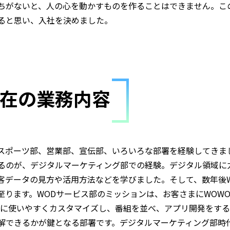
ちがないと、人の心を動かすものを作ることはできません。こ
ると思い、入社を決めました。
在の業務内容
スポーツ部、営業部、宣伝部、いろいろな部署を経験してきま
るのが、デジタルマーケティング部での経験。デジタル領域に
客データの見方や活用方法などを学びました。そして、数年後
至ります。WODサービス部のミッションは、お客さまにWOW
利に使いやすくカスタマイズし、番組を並べ、アプリ開発をす
解できるかが鍵となる部署です。デジタルマーケティング部時