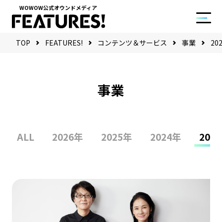
WOWOW公式オウンドメディア
TOP
FEATURES!
コンテンツ＆サービス
事業
20
事業
ALL
2026年
2025年
2024年
202