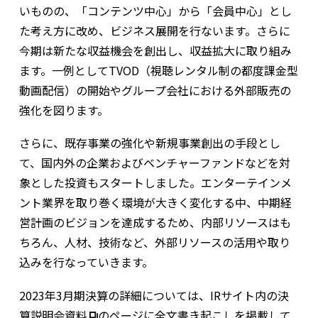
いものの、「コンテンツ中心」から「会員中心」とし
た考え方に改め、ビジネス展開を行ないます。さらに
今期は新たな収益機会を創出し、収益拡大に取り組み
ます。一例としてTVOD（視聴レンタル制の都度課金型
動画配信）の開始やグループ会社における外部販売の
強化を図ります。
さらに、既存事業の強化や新規事業創出の手段とし
て、国内外の企業およびベンチャーファンドなどを対
象とした投資もスタートしました。エンターテインメ
ント業界を取り巻く環境が大きく変化する中、中期経
営計画のビジョンを達成するため、内部リソースはも
ちろん、人材、技術など、外部リソースの活用や取り
込みを行なっていきます。
2023年3月期決算の詳細については、IRサイト内の
決
算説明会資料
のページに全文書き起こしを掲載して