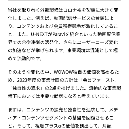
当社を取り巻く外部環境はコロナ禍を契機に大きく変
化しました。例えば、動画配信サービスの台頭によ
り、コンテンツおよび会員獲得競争が激化しているこ
と。また、U-NEXTがParaviを統合といった動画配信業
界での合従連衡の活発化、さらにユーザーニーズ変化
の加速などが挙げられます。事業環境は混沌として極
めて流動的です。
そのような変化の中、WOWOW独自の価値を高めるた
め、2023年度の事業計画の方針は「会員ファースト」
「独自性の追求」の2点を掲げました。流動的な事業環
境下においては重要な武器になると考えています。
まずは、コンテンツの拡充と独自性を追求して、メデ
ィア・コンテンツセグメントの基盤を回復させるこ
と。そして、視聴プラスαの価値を創出して、月額