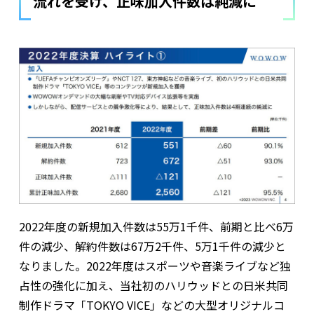
流れを受け、正味加入件数は純減に
2022年度の新規加入件数は55万1千件、前期と比べ6万
件の減少、解約件数は67万2千件、5万1千件の減少と
なりました。2022年度はスポーツや音楽ライブなど独
占性の強化に加え、当社初のハリウッドとの日米共同
制作ドラマ「TOKYO VICE」などの大型オリジナルコ