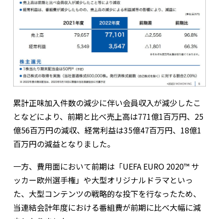
累計正味加入件数の減少に伴い会員収入が減少したこ
となどにより、前期と比べ売上高は771億1百万円、25
億56百万円の減収、経常利益は35億47百万円、18億1
百万円の減益となりました。
一方、費用面において前期は「UEFA EURO 2020™ サ
ッカー欧州選手権」や大型オリジナルドラマといっ
た、大型コンテンツの戦略的な投下を行なったため、
当連結会計年度における番組費が前期に比べ大幅に減