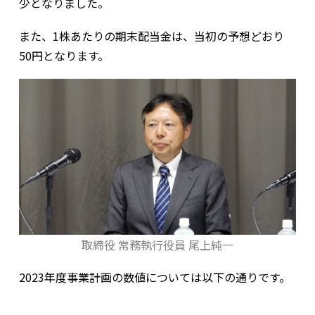
少となりました。
また、1株あたりの期末配当金は、当初の予想どおり
50円となります。
取締役 常務執行役員 尾上純一
2023
年度事業計画の数値については以下の通りです。