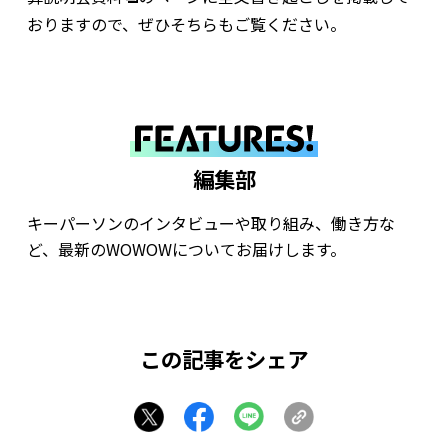
おりますので、ぜひそちらもご覧ください。
編集部
キーパーソンのインタビューや取り組み、
働き方な
ど、最新のWOWOWについてお届けします。
この記事をシェア