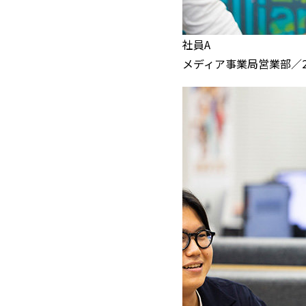
社員A
メディア事業局営業部／2