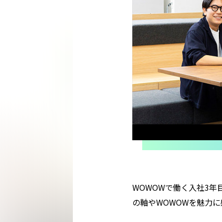
WOWOWで働く入社3
の軸やWOWOWを魅力