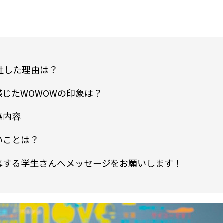
社した理由は？
じたWOWOWの印象は？
事内容
いことは？
募する学生さんへメッセージをお願いします！