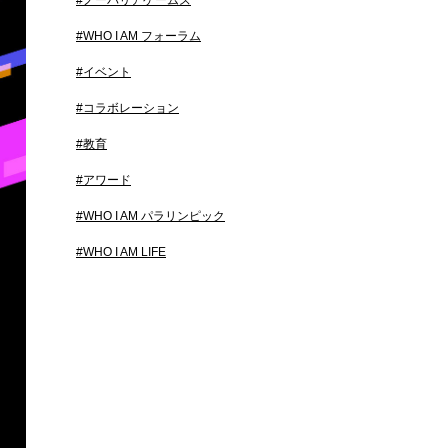
#ノーバリアゲームズ
#WHO I AM フォーラム
#イベント
#コラボレーション
#教育
#アワード
#WHO I AM パラリンピック
#WHO I AM LIFE