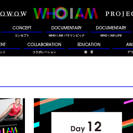
CONCEPT
DOCUMENTARY
DOCUMENTARY
コンセプト
WHO I AM パラリンピック
WHO I AM LIFE
ENT
COLLABORATION
EDUCATION
AW
ント
コラボレーション
教 育
ア
ス