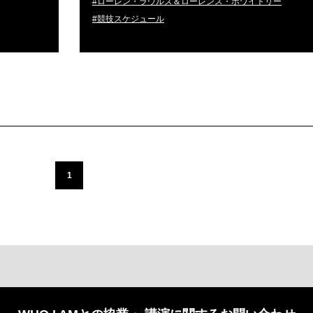
#ローレン・ラウルズ＆ローレンス・ホワイトリー
#競技スケジュール
1