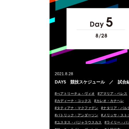
2021.8.28
DAY5 競技スケジュール ／ 試合
#べアトリーチェ・ヴィオ
#アマリア・ペレス
#カディーナ・コックス
#カレオ・カナヘレ
#タティアナ・マクファデン
#ナタリア・パル
#パトリック・アンダーソン
#メリッサ・スト
#ユスタス・パジャラウスカス
#ライリー・バ