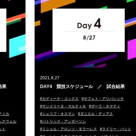
2021.8.27
結果
DAY4 競技スケジュール ／ 試合結果
#カディーナ・コックス
#サフェト・アリバシッチ
#サンドリーヌ・マルティネ
#ザーラ・ネマティ
ティカ
#シェリフ・オスマン
#ダニエル・ディアス
ックウェル
#パトリック・アンダーソン
ット
#ミシェル・アロンソ・モラーレス
#ライリー・バット