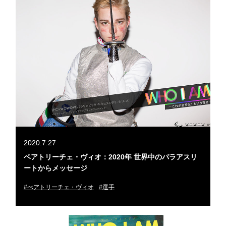
2020.7.27
ベアトリーチェ・ヴィオ：2020年 世界中のパラアスリ
ートからメッセージ
#べアトリーチェ・ヴィオ
#選手