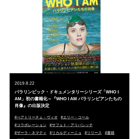
2019.8.22
パラリンピック・ドキュメンタリーシリーズ「WHO I
AM」初の書籍化～『WHO I AM パラリンピアンたちの
肖像』の出版決定
#べアトリーチェ・ヴィオ
#エリー・コール
#コラボレーション
#サフェト・アリバシッチ
#ザーラ・ネマティ
#リカルディーニョ
#リリース
#書籍