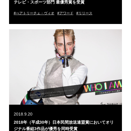
テレビ・スポーツ部門 最優秀賞を受賞
#べアトリーチェ・ヴィオ
#アワード
#リリース
2018.9.20
2018年（平成30年）日本民間放送連盟賞においてオリ
ジナル番組3作品が優秀を同時受賞