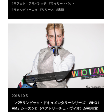
#サフェト・アリバシッチ
#ライリー・バット
#リカルディーニョ
#リリース
#書籍
2018.10.5
「パラリンピック・ドキュメンタリーシリーズ WHO I
AM」シーズン2 （ベアトリーチェ・ヴィオ）がABU賞