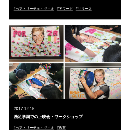
#べアトリーチェ・ヴィオ
#アワード
#リリース
2017.12.15
洗足学園での上映会・ワークショップ
#べアトリーチェ・ヴィオ
#教育