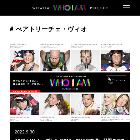
# べアトリーチェ・ヴィオ
2022.9.30