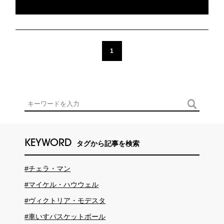
1
KEYWORD
タグから記事を検索
#チェラ・マン
#マイケル・ハウウェル
#ヴィクトリア・モデスタ
#車いすバスケットボール