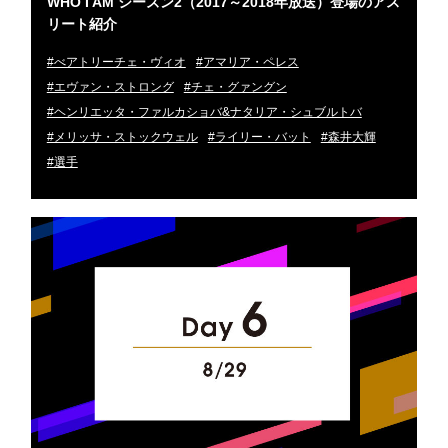
WHO I AM シーズン2（2017～2018年放送）登場のアス
リート紹介
#べアトリーチェ・ヴィオ
#アマリア・ペレス
#エヴァン・ストロング
#チェ・グァングン
#ヘンリエッタ・ファルカショバ&ナタリア・シュブルトバ
#メリッサ・ストックウェル
#ライリー・バット
#森井大輝
#選手