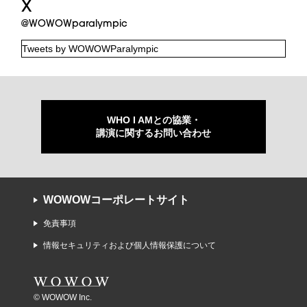
X
@WOWOWparalympic
Tweets by WOWOWParalympic
WHO I AMとの協業・
講演に関するお問い合わせ
WOWOWコーポレートサイト
免責事項
情報セキュリティおよび個人情報保護について
© WOWOW Inc.