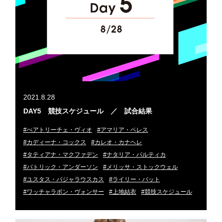
2021.8.28
DAY5 競技スケジュール ／ 試合結果
#べアトリーチェ・ヴィオ
#アマリア・ペレス
#カディーナ・コックス
#カレオ・カナヘレ
#タティアナ・マクファデン
#ナタリア・パルティカ
#パトリック・アンダーソン
#メリッサ・ストックウェル
#ユスタス・パジャラウスカス
#ライリー・バット
#ワッチャラポン・ヴォンサー
#上地結衣
#競技スケジュール