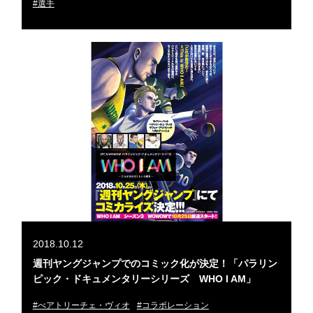
#選手
2018.10.12
週刊ヤングジャンプでのコミック化が決定！「パラリン
ピック・ドキュメンタリーシリーズ WHO I AM」
#べアトリーチェ・ヴィオ
#コラボレーション