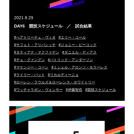
2021.8.29
DAY6 競技スケジュール ／ 試合結果
#べアトリーチェ・ヴィオ
#エリー・コール
#サフェト・アリバシッチ
#ジョニー・ピーコック
#タティアナ・マクファデン
#ダニエル・ディアス
#チェ・グァングン
#パトリック・アンダーソン
#マケンジー・コーン
#ミシェル・アロンソ・モラーレス
#ライリー・バット
#リカルディーニョ
#ローレン・ラウルズ＆ローレンス・ホワイトリー
#ワッチャラポン・ヴォンサー
#伊藤智也
#競技スケジュール