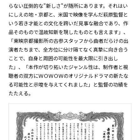
らない圧倒的な"新しさ"が随所にあります。それはい
にしえの地・京都と、米国で映像を学んだ萩原監督と
いう若き才能との文化を跨いだ見事な融合であり、作
品そのもので温故知新を現したものとも言えます」、
「東映京都撮影所の古参スタッフから曲者だらけの出
演者たちまで、全方位に分け隔てなく真摯に向き合う
ことで、自身と周囲の可能性を最大限に引き出し
た」、「本作が切り拓いたジャンル性は、制作者と視
聴者の双方にＷＯＷＯＷのオリジナルドラマの新たな
る可能性と示唆を与えてくれました」と監督の功績を
たたえる。