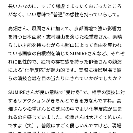
長い方なのに、すごく謙虚でまったくおごったところ
がなく、いい意味で"普通"の感性を持っていらして。
――高畑さん、風間さんに加えて、京都画壇で強い影響力
を持つ日本画家・志村照山を演じた松重豊さん、素晴
らしい才能を持ちながらも照山によって自由を奪われ
ている画家の白根樹を演じたSUMIREさんなど、それぞ
れに個性的で、独特の存在感を持った俳優さんの競演
による"化学反応"が魅力的です。実際に撮影現場で彼
らの演技合戦を目の当たりにされていかがでしたか？
SUMIREさんが良い意味で"受け身"で、相手の演技に対
するリアクションがきちんとできる方なんですね。高
畑さんや松重さんとの芝居の中でよい化学反応が生ま
れるのを感じていました。松重さんは大きくて怖いん
ですよ（笑）。普段はすごく優しいんですけど、現場