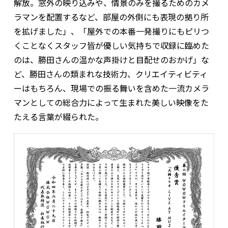
解放。窓外の映り込みや、情景のみを撮るためのカメ
ラマンを配置するなど、部屋の外側にも表現の拠り所
を拡げました」、「屋外での本番一発撮りにもピリつ
くことなくスタッフ皆が優しい気持ちで収録に臨めた
のは、勝田さんの温かな声掛けと目配せのおかげ」な
ど、勝田さんの類まれな技術力、クリエイティビティ
ーはもちろん、現場での振る舞いを含めた一流カメラ
マンとしての総合力によって生まれた美しい映像をた
たえる言葉が綴られた。