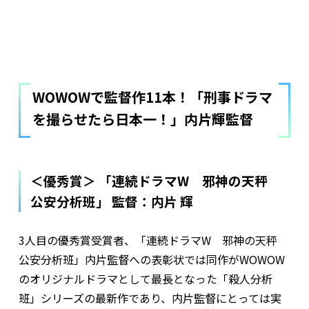
WOWOWで監督作11本！「刑事ドラマ
を撮らせたら日本一！」内片輝監督
＜優秀賞＞ 「連続ドラマW 邪神の天秤
公安分析班」 監督：内片 輝
3人目の優秀賞受賞者、「連続ドラマW 邪神の天秤
公安分析班」内片監督への表彰状では同作がWOWOW
のオリジナルドラマとして最長となった「殺人分析
班」シリーズの最新作であり、内片監督にとっては実