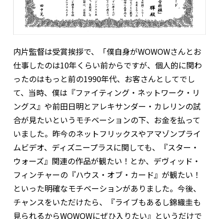
内片監督は受賞挨拶で、「僕自身がWOWOWさんとお
仕事したのは10年くらい前からですが、個人的に関わ
ったのはもっと前の1990年代、お客さんとしてでし
て、当時、僕は『ファイティング・ネットワーク・リ
ングス』や前田日明とアレキサンダー・カレリンの試
合が見たいというモチベーションの下、お金を払って
いました。昨今のネットフリックスやアマゾンプライ
ムビデオ、ディズニープラスに関しても、『スター・
ウォーズ』関連の作品が観たい！とか、デヴィッド・
フィンチャーの『ハウス・オブ・カード』が観たい！
といった明確なモチベーションがありました。今後、
チャンスをいただけたら、『ライブもあるし錦織圭も
見られるからWOWOWにぜひ入りたい』というだけで