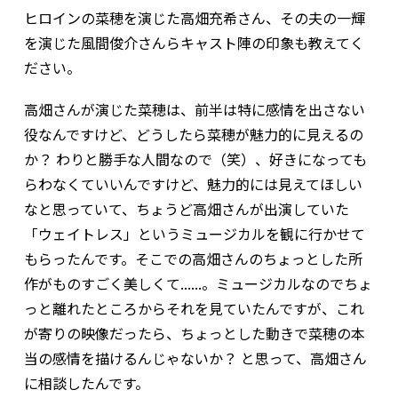
――ヒロインの菜穂を演じた高畑充希さん、その夫の一輝
を演じた風間俊介さんらキャスト陣の印象も教えてく
ださい。
高畑さんが演じた菜穂は、前半は特に感情を出さない
役なんですけど、どうしたら菜穂が魅力的に見えるの
か？ わりと勝手な人間なので（笑）、好きになっても
らわなくていいんですけど、魅力的には見えてほしい
なと思っていて、ちょうど高畑さんが出演していた
「ウェイトレス」というミュージカルを観に行かせて
もらったんです。そこでの高畑さんのちょっとした所
作がものすごく美しくて......。ミュージカルなのでちょ
っと離れたところからそれを見ていたんですが、これ
が寄りの映像だったら、ちょっとした動きで菜穂の本
当の感情を描けるんじゃないか？ と思って、高畑さん
に相談したんです。