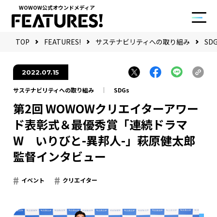
WOWOW公式オウンドメディア
TOP
FEATURES!
サステナビリティへの取り組み
SD
2022.07.15
サステナビリティへの取り組み
SDGs
第2回 WOWOWクリエイターアワー
ド表彰式＆最優秀賞「連続ドラマ
W いりびと-異邦人-」萩原健太郎
監督インタビュー
イベント
クリエイター