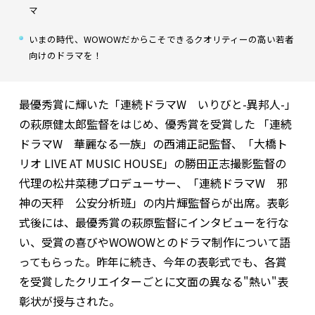
マ
いまの時代、WOWOWだからこそできるクオリティーの高い若者
向けのドラマを！
最優秀賞に輝いた「連続ドラマW いりびと-異邦人-」
の萩原健太郎監督をはじめ、優秀賞を受賞した 「連続
ドラマW 華麗なる一族」の西浦正記監督、「大橋ト
リオ LIVE AT MUSIC HOUSE」の勝田正志撮影監督の
代理の松井菜穂プロデューサー、「連続ドラマW 邪
神の天秤 公安分析班」の内片輝監督らが出席。表彰
式後には、最優秀賞の萩原監督にインタビューを行な
い、受賞の喜びやWOWOWとのドラマ制作について語
ってもらった。昨年に続き、今年の表彰式でも、各賞
を受賞したクリエイターごとに文面の異なる"熱い"表
彰状が授与された。