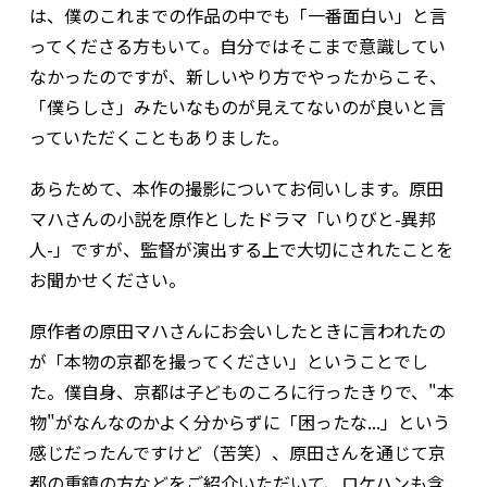
は、僕のこれまでの作品の中でも「一番面白い」と言
ってくださる方もいて。自分ではそこまで意識してい
なかったのですが、新しいやり方でやったからこそ、
「僕らしさ」みたいなものが見えてないのが良いと言
っていただくこともありました。
――あらためて、本作の撮影についてお伺いします。原田
マハさんの小説を原作としたドラマ「いりびと-異邦
人-」ですが、監督が演出する上で大切にされたことを
お聞かせください。
原作者の原田マハさんにお会いしたときに言われたの
が「本物の京都を撮ってください」ということでし
た。僕自身、京都は子どものころに行ったきりで、"本
物"がなんなのかよく分からずに「困ったな...」という
感じだったんですけど（苦笑）、原田さんを通じて京
都の重鎮の方などをご紹介いただいて、ロケハンも含