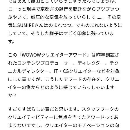
ではあえて照山としていらっしゃったんでしょうね、
じーっと現場で京都弁の録音を聴きながらブツブツつ
ぶやいて、威圧的な空気を放っていらして......。その空
気にSUMIREさんはのまれつつ、でものまれないように
していて、そうした様子はすごく印象に残っていま
す。
――この「WOWOWクリエイターアワード」は昨年創設さ
れたコンテンツプロデューサー、ディレクター、テク
ニカルディレクター、IT・CGクリエイターなどを対象
にした賞ですが、こうしたアワードの存在を、クリエ
イターの側からどのように感じていらっしゃいます
か？
すごくすばらしい賞だと思います。スタッフワークの
クリエイティビティーに焦点を当てたアワードってあ
まりないですし、クリエイターのモチベーションの向