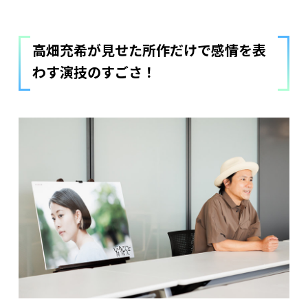
高畑充希が見せた所作だけで感情を表
わす演技のすごさ！