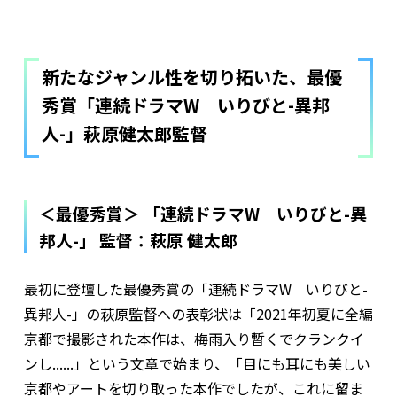
新たなジャンル性を切り拓いた、最優
秀賞「連続ドラマW いりびと-異邦
人-」萩原健太郎監督
＜最優秀賞＞ 「連続ドラマW いりびと-異
邦人-」 監督：萩原 健太郎
最初に登壇した最優秀賞の「連続ドラマW いりびと-
異邦人-」の萩原監督への表彰状は「2021年初夏に全編
京都で撮影された本作は、梅雨入り暫くでクランクイ
ンし......」という文章で始まり、「目にも耳にも美しい
京都やアートを切り取った本作でしたが、これに留ま