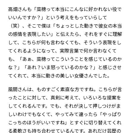
高畑さんも「菜穂って本当にこんなに好かれない役で
いいんですか？」という考えをもっていらして
（笑）、そこで僕は「ちょっとした動きで彼女の本当
の感情を表現したい」と伝えたら、それをすぐに理解
して、こちらが何も言わなくても、そういう表現をし
てくれるようになって、実際言葉で何か言わなくて
も、「あぁ、菜穂ってこういうことを感じているのか
な？」「あれ？いま怒っているのかな？」と感じさせ
てくれて、本当に動きの美しい女優さんでした。
風間さんは、ものすごく素直な方ですね。こちらが言
ったことに対して、真剣に考えて、いろいろな提案を
してくれるんです。でも、それが決して押しつけがま
しいわけでもなくて、やってみて違ったら「やっぱり
こっちのほうがいいですね」とすぐに切り替えてくれ
る柔軟さも持ち合わせているんです。あれだけ芸歴の