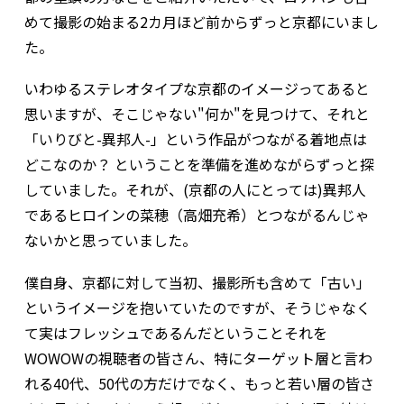
めて撮影の始まる2カ月ほど前からずっと京都にいまし
た。
いわゆるステレオタイプな京都のイメージってあると
思いますが、そこじゃない"何か"を見つけて、それと
「いりびと-異邦人-」という作品がつながる着地点は
どこなのか？ ということを準備を進めながらずっと探
していました。それが、(京都の人にとっては)異邦人
であるヒロインの菜穂（高畑充希）とつながるんじゃ
ないかと思っていました。
僕自身、京都に対して当初、撮影所も含めて「古い」
というイメージを抱いていたのですが、そうじゃなく
て実はフレッシュであるんだということ――それを
WOWOWの視聴者の皆さん、特にターゲット層と言わ
れる40代、50代の方だけでなく、もっと若い層の皆さ