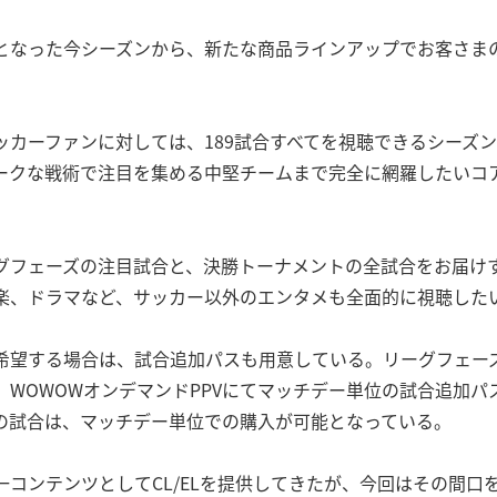
となった今シーズンから、新たな商品ラインアップでお客さま
ッカーファンに対しては、189試合すべてを視聴できるシーズ
ークな戦術で注目を集める中堅チームまで完全に網羅したいコ
グフェーズの注目試合と、決勝トーナメントの全試合をお届け
楽、ドラマなど、サッカー以外のエンタメも全面的に視聴した
希望する場合は、試合追加パスも用意している。リーグフェー
、WOWOWオンデマンドPPVにてマッチデー単位の試合追加パ
の試合は、マッチデー単位での購入が可能となっている。
コンテンツとしてCL/ELを提供してきたが、今回はその間口