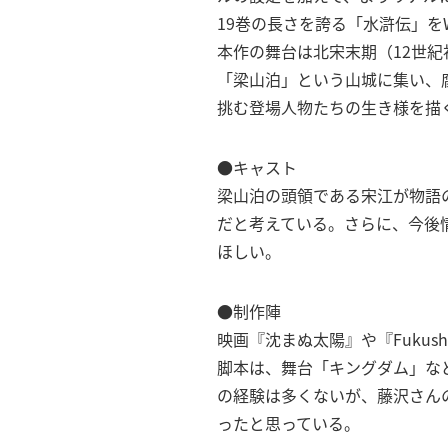
19巻の長さを誇る「水滸伝」を
本作の舞台は北宋末期（12世
「梁山泊」という山城に集い、
挑む登場人物たちの生き様を描
●キャスト
梁山泊の頭領である宋江が物語
だと考えている。さらに、今後
ほしい。
●制作陣
映画『沈まぬ太陽』や『Fuku
脚本は、舞台「キングダム」な
の経験は多くないが、藤沢さん
ったと思っている。