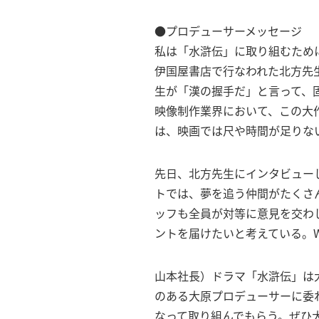
●プロデューサーメッセージ
私は「水滸伝」に取り組むため
伊国屋書店で行なわれた北方先
生が「漢の握手だ」と言って、
映像制作業界において、この大
は、映画では尺や時間が足りな
先日、北方先生にインタビュー
トでは、夢を追う仲間がたくさ
ッフも全員が対等に意見を交わ
ントを届けたいと考えている。
山本社長）ドラマ「水滸伝」は
のある大原プロデューサーに委
なって取り組んでもらう。ぜひ