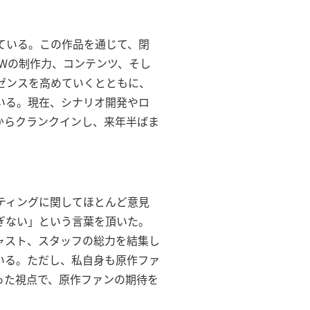
ている。この作品を通じて、閉
Wの制作力、コンテンツ、そし
ゼンスを高めていくとともに、
いる。現在、シナリオ開発やロ
からクランクインし、来年半ばま
ティングに関してほとんど意見
ぎない」という言葉を頂いた。
ャスト、スタッフの総力を結集し
いる。ただし、私自身も原作ファ
った視点で、原作ファンの期待を