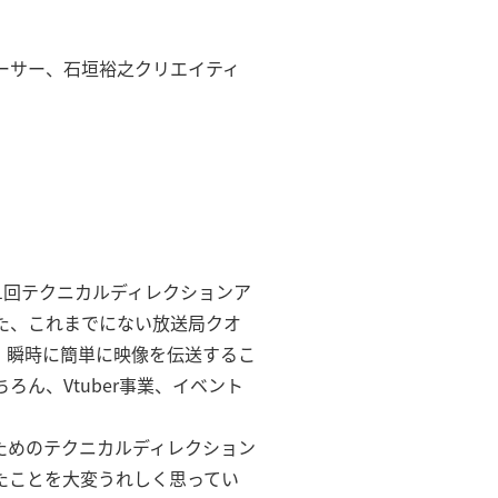
ーサー、石垣裕之クリエイティ
が、第1回テクニカルディレクションア
た、これまでにない放送局クオ
、瞬時に簡単に映像を伝送するこ
ん、Vtuber事業、イベント
ためのテクニカルディレクション
たことを大変うれしく思ってい