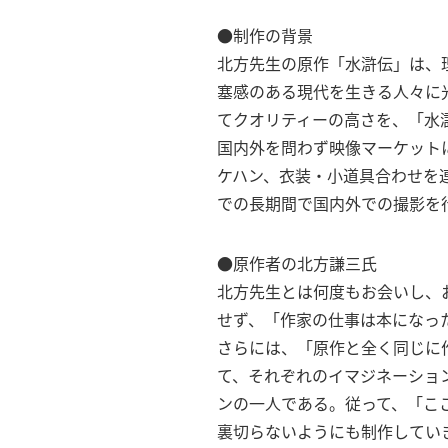
●制作の背景
北方先生の原作「水滸伝」は、
塞感のある現代を生きる人々に
てクオリティーの高さを、「水
国内外を問わず映像マーケット
ケハン、衣装・小道具合わせを
での長期間で国内外での撮影を
●原作者の北方謙三氏
北方先生とは何度もお会いし、
せず、「作家の仕事は本になっ
さらには、「原作と全く同じに
て、それぞれのイマジネーショ
ンの一人である。従って、「こ
裏切らないようにも制作してい