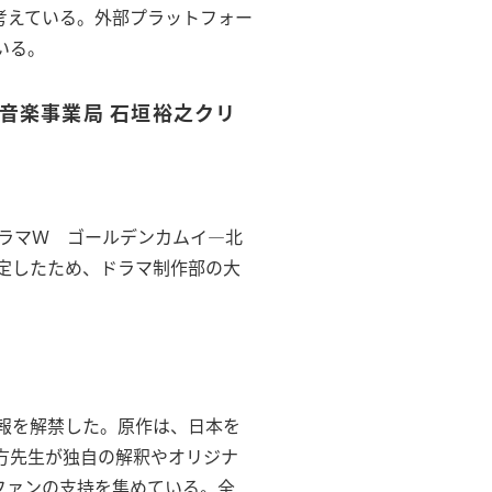
考えている。外部プラットフォー
いる。
音楽事業局 石垣裕之クリ
ドラマＷ ゴールデンカムイ―北
定したため、ドラマ制作部の大
報を解禁した。原作は、日本を
方先生が独自の解釈やオリジナ
ファンの支持を集めている。全