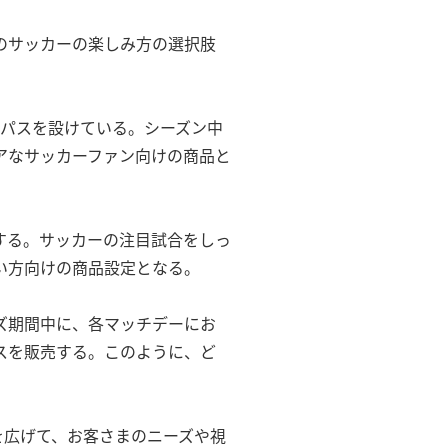
のサッカーの楽しみ方の選択肢
ンパスを設けている。シーズン中
アなサッカーファン向けの商品と
する。サッカーの注目試合をしっ
い方向けの商品設定となる。
ズ期間中に、各マッチデーにお
スを販売する。このように、ど
を広げて、お客さまのニーズや視