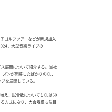
GA女子ゴルフツアーなどが新規加入
2024、大型音楽ライブの
ービス展開について紹介する。当社
ーズンが開幕したばかりのCL、
ップを展開している。
増え、試合数についてもCLは60
する方式になり、大会規模も注目