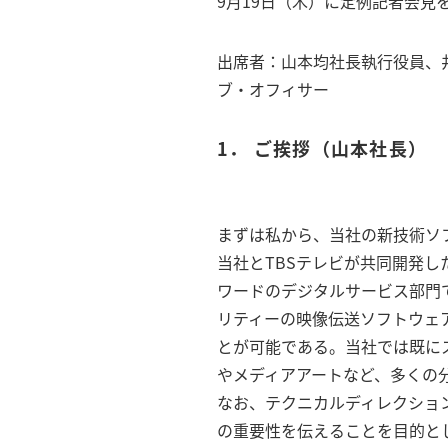
9月19日（木）に定例記者会見
出席者：山本均社長執行役員、
ブ・オフィサー
1． ご挨拶（山本社長）
まずは私から、当社の新技術ソ
当社とTBSテレビが共同開発した映
ワードのデジタルサービス部門
リティーの映像伝送ソフトウェ
とが可能である。当社では既にス
やメディアアートなど、多くの
なお、テクニカルディレクショ
の重要性を伝えることを目的と