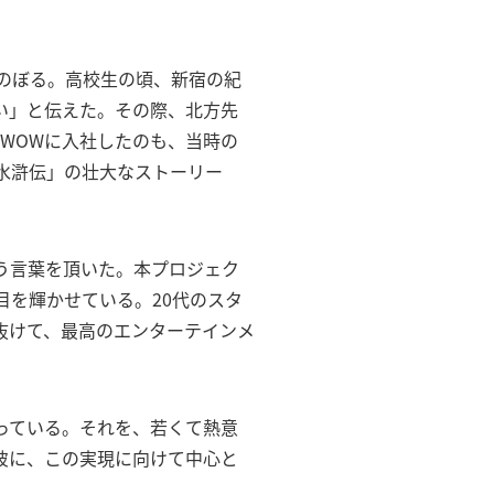
のぼる。高校生の頃、新宿の紀
い」と伝えた。その際、北方先
WOWに入社したのも、当時の
水滸伝」の壮大なストーリー
う言葉を頂いた。本プロジェク
目を輝かせている。20代のスタ
抜けて、最高のエンターテインメ
っている。それを、若くて熱意
彼に、この実現に向けて中心と