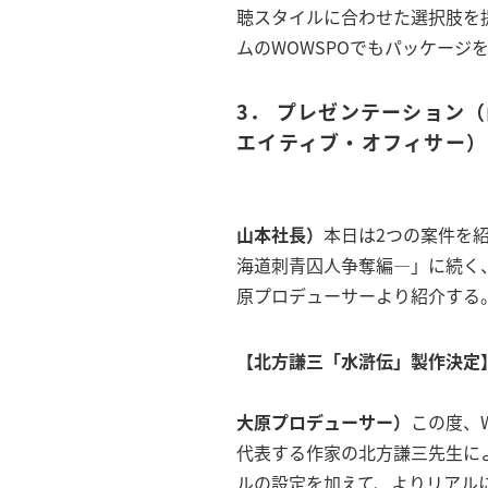
聴スタイルに合わせた選択肢を
ムのWOWSPOでもパッケージ
3． プレゼンテーション
エイティブ・オフィサー）
山本社長）
本日は2つの案件を
海道刺青囚人争奪編―」に続く
原プロデューサーより紹介する
【北方謙三「水滸伝」製作決定
大原プロデューサー）
この度、
代表する作家の北方謙三先生に
ルの設定を加えて、よりリアル