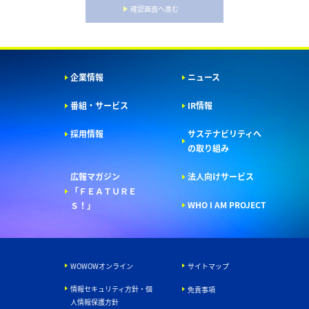
確認画面へ進む
企業情報
ニュース
番組・サービス
IR情報
採用情報
サステナビリティへ
の取り組み
広報マガジン
法人向けサービス
「ＦＥＡＴＵＲＥ
WHO I AM PROJECT
Ｓ！」
WOWOWオンライン
サイトマップ
情報セキュリティ方針・個
免責事項
人情報保護方針