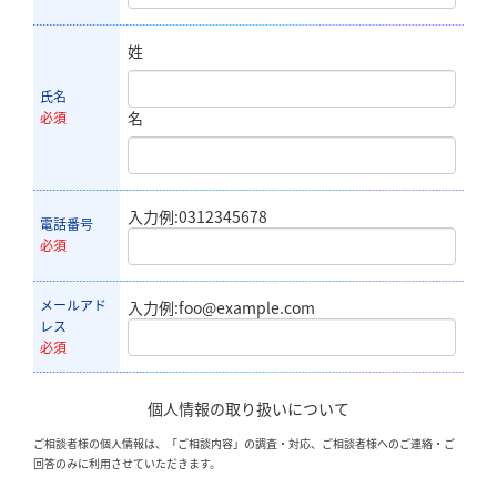
姓
氏名
名
必須
入力例:0312345678
電話番号
必須
メールアド
入力例:foo@example.com
レス
必須
個人情報の取り扱いについて
ご相談者様の個人情報は、「ご相談内容」の調査・対応、ご相談者様へのご連絡・ご
回答のみに利用させていただきます。