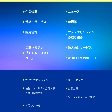
企業情報
ニュース
番組・サービス
IR情報
採用情報
サステナビリティへ
の取り組み
広報マガジン
法人向けサービス
「ＦＥＡＴＵＲＥ
WHO I AM PROJECT
Ｓ！」
WOWOWオンライン
サイトマップ
情報セキュリティ方針・個
免責事項
人情報保護方針
ソーシャルメディア規約
お問い合わせ