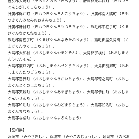
曽於郡大崎町 （そおぐんおおさきちょう）、肝属郡東串良町 （きもつき
ぐんひがしくしらちょう）、
肝属郡錦江町 （きもつきぐんきんこうちょう）、肝属郡南大隅町 （きも
つきぐんみなみおおすみちょう）、
肝属郡肝付町 （きもつきぐんきもつきちょう）、熊毛郡中種子町 （くま
げぐんなかたねちょう）、
熊毛郡南種子町 （くまげぐんみなみたねちょう）、熊毛郡屋久島町 （く
まげぐんやくしまちょう）、
大島郡大和村 （おおしまぐんやまとそん）、大島郡宇検村 （おおしまぐ
んうけんそん）、
大島郡瀬戸内町 （おおしまぐんせとうちちょう）、大島郡龍郷町 （おお
しまぐんたつごうちょう）、
大島郡喜界町 （おおしまぐんきかいちょう）、大島郡徳之島町 （おおし
まぐんとくのしまちょう）、
大島郡天城町 （おおしまぐんあまぎちょう）、大島郡伊仙町 （おおしま
ぐんいせんちょう） 、
大島郡和泊町 （おおしまぐんわどまりちょう）、大島郡知名町 （おおし
まぐんちなちょう）、
大島郡与論町 （おおしまぐんよろんちょう）
【宮崎県】
宮崎市 （みやざきし）、都城市 （みやこのじょうし）、延岡市 （のべお