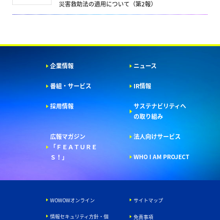
災害救助法の適用について（第2報）
企業情報
ニュース
番組・サービス
IR情報
採用情報
サステナビリティへ
の取り組み
広報マガジン
法人向けサービス
「ＦＥＡＴＵＲＥ
WHO I AM PROJECT
Ｓ！」
WOWOWオンライン
サイトマップ
情報セキュリティ方針・個
免責事項