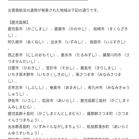
災害救助法の適用が発表された地域は下記の通りです。
【鹿児島県】
鹿児島市 （かごしまし） 、鹿屋市 （かのやし）、 枕崎市 （まくらざき
し）、
阿久根市 （あくねし） 、出水市 （いずみし）、 指宿市 （いぶすきし）
、
西之表市 （にしのおもてし）、垂水市 （たるみずし）、薩摩川内市 （さ
つませんだいし）、
日置市 （ひおきし）、曽於市 （そおし）、霧島市 （きりしまし） 、
いちき串木野市 （いちきくしきのし）、南さつま市 （みなみさつま
し）、
志布志市 （しぶしし）、奄美市 （あまみし）、南九州市 （みなみきゅう
しゅうし）、
伊佐市 （いさし）、姶良市 （あいらし）、鹿児島郡三島村 （かごしまぐ
んみしまむら）、
鹿児島郡十島村 （かごしまぐんとしまむら）、薩摩郡さつま町 （さつま
ぐんさつまちょう）、
出水郡長島町 （いずみぐんながしまちょう）、姶良郡湧水町 （あいらぐ
んゆうすいちょう）、