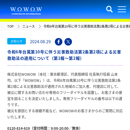
TOP
ニュース
令和6年台風第10号に伴う災害救助法第2条第2項による災害
2024.08.29
お知らせ
令和6年台風第10号に伴う災害救助法第2条第2項による災害
救助法の適用について（第1報～第2報）
株式会社WOWOW（本社：東京都港区、代表取締役 社長執行役員 山本
均、以下「WOWOW」）は、令和6年台風第10号に伴う災害救助法第2条
第2項による災害救助法が適用された地域のご加入者、代理店に対して、
被災に関するお問い合わせ専用のフリーダイヤルを設置し、お客さまの便
宜を図ることを決定いたしました。専用フリーダイヤルの番号は以下の通
りです。
被災を原因とする視聴不能など、WOWOWのお客さまからのご質問に対応
いたします。
0120-814-619（受付時間：9:00-20:00／無休）