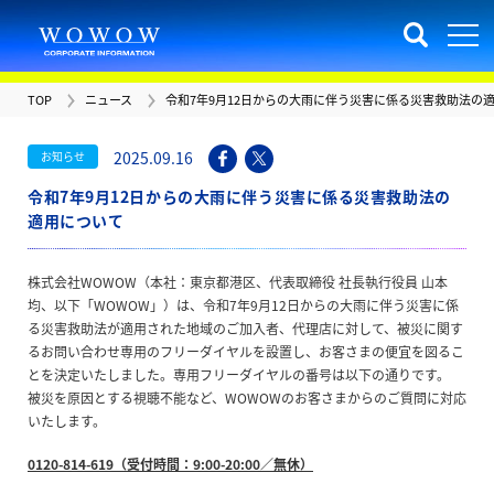
TOP
ニュース
令和7年9月12日からの大雨に伴う災害に係る災害救助法の
2025.09.16
お知らせ
令和7年9月12日からの大雨に伴う災害に係る災害救助法の
適用について
株式会社WOWOW（本社：東京都港区、代表取締役 社長執行役員 山本
均、以下「WOWOW」）は、令和7年9月12日からの大雨に伴う災害に係
る災害救助法が適用された地域のご加入者、代理店に対して、被災に関す
るお問い合わせ専用のフリーダイヤルを設置し、お客さまの便宜を図るこ
とを決定いたしました。専用フリーダイヤルの番号は以下の通りです。
被災を原因とする視聴不能など、WOWOWのお客さまからのご質問に対応
いたします。
0120-814-619（受付時間：9:00-20:00／無休）