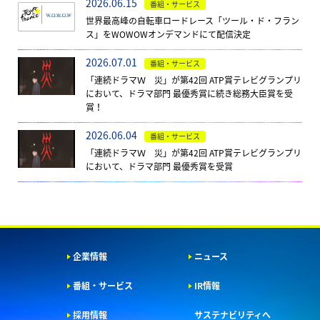
2026.06.15
番組・サービス
世界最高峰の自転車ロードレース「ツール・ド・フラン
ス」をWOWOWオンデマンドにて配信決定
2026.07.01
番組・サービス
「連続ドラマＷ 災」が第42回 ATP賞テレビグランプリ
において、ドラマ部門 最優秀賞に続き総務大臣賞を受
賞！
2026.06.04
番組・サービス
「連続ドラマＷ 災」が第42回 ATP賞テレビグランプリ
において、ドラマ部門 最優秀賞を受賞
企業情報
ニュース
番組・サービス
IR情報
採用情報
サステナビリティへ