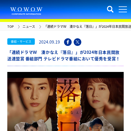
TOP
ニュース
「連続ドラマＷ 湊かなえ『落日』」が2024年日本民間放
2024.09.19
番組・サービス
「連続ドラマＷ 湊かなえ『落日』」が2024年日本民間放
送連盟賞 番組部門 テレビドラマ番組において優秀を受賞！