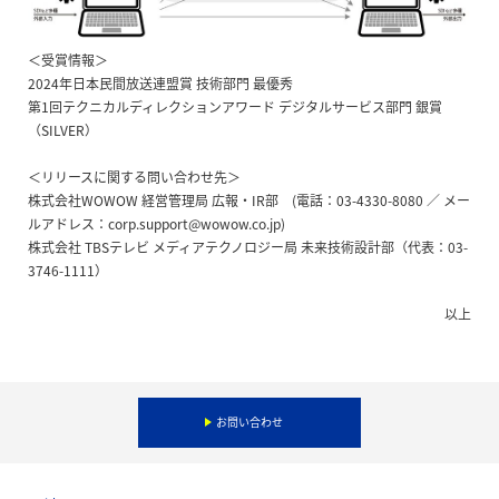
＜受賞情報＞
2024年日本民間放送連盟賞 技術部門 最優秀
第1回テクニカルディレクションアワード デジタルサービス部門 銀賞
（SILVER）
＜リリースに関する問い合わせ先＞
株式会社WOWOW 経営管理局 広報・IR部 (電話：03-4330-8080 ／ メー
ルアドレス：corp.support@wowow.co.jp)
株式会社 TBSテレビ メディアテクノロジー局 未来技術設計部（代表：03-
3746-1111）
以上
お問い合わせ