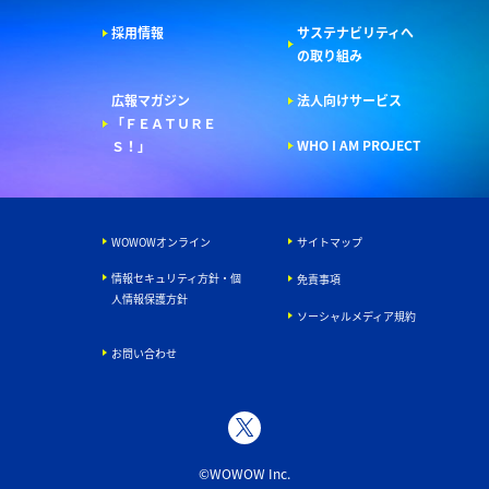
採用情報
サステナビリティへ
の取り組み
広報マガジン
法人向けサービス
「ＦＥＡＴＵＲＥ
WHO I AM PROJECT
Ｓ！」
WOWOWオンライン
サイトマップ
情報セキュリティ方針・個
免責事項
人情報保護方針
ソーシャルメディア規約
お問い合わせ
©WOWOW Inc.