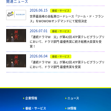
関連ニュース
2026.06.15
番組・サービス
世界最高峰の自転車ロードレース「ツール・ド・フラン
ス」をWOWOWオンデマンドにて配信決定
2026.07.01
番組・サービス
「連続ドラマＷ 災」が第42回 ATP賞テレビグランプリ
において、ドラマ部門 最優秀賞に続き総務大臣賞を受
賞！
2026.06.04
番組・サービス
「連続ドラマＷ 災」が第42回 ATP賞テレビグランプリ
において、ドラマ部門 最優秀賞を受賞
企業情報
ニュース
番組・サービス
IR情報