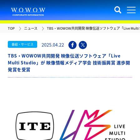
TOP
ニュース
TBS・WOWOW共同開発 映像伝送ソフトウェア「Live Mult
2025.04.22
番組・サービス
TBS・WOWOW共同開発 映像伝送ソフトウェア「Live
Multi Studio」が 映像情報メディア学会 技術振興賞 進歩開
発賞を受賞