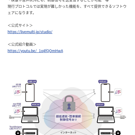
現行プロトコルでは実現が難しかった機能を、すべて提供できるソフトウ
ェアになります。
＜公式サイト＞
https://livemulti.jp/studio/
＜公式紹介動画＞
https://youtu.be/_1o4fQOmHwA