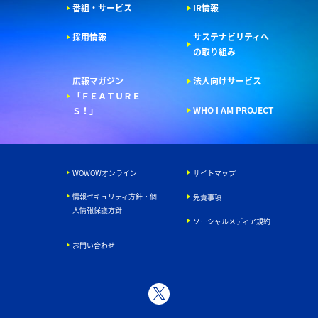
番組・サービス
IR情報
採用情報
サステナビリティへ
の取り組み
広報マガジン
法人向けサービス
「ＦＥＡＴＵＲＥ
WHO I AM PROJECT
Ｓ！」
WOWOWオンライン
サイトマップ
情報セキュリティ方針・個
免責事項
人情報保護方針
ソーシャルメディア規約
お問い合わせ