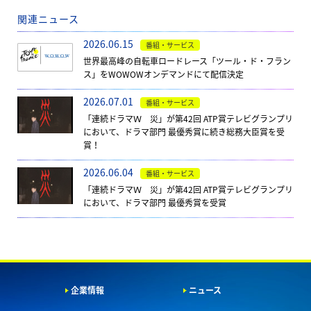
関連ニュース
2026.06.15
番組・サービス
世界最高峰の自転車ロードレース「ツール・ド・フラン
ス」をWOWOWオンデマンドにて配信決定
2026.07.01
番組・サービス
「連続ドラマＷ 災」が第42回 ATP賞テレビグランプリ
において、ドラマ部門 最優秀賞に続き総務大臣賞を受
賞！
2026.06.04
番組・サービス
「連続ドラマＷ 災」が第42回 ATP賞テレビグランプリ
において、ドラマ部門 最優秀賞を受賞
企業情報
ニュース