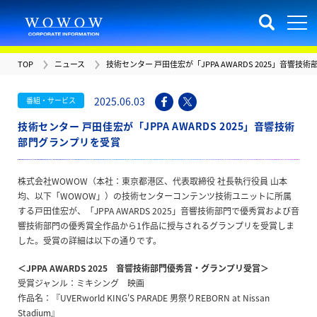
TOP
ニュース
技術センター 戸田佳宏が「JPPA AWARDS 2025」音響
2025.06.03
番組・サービス
技術センター 戸田佳宏が「JPPA AWARDS 2025」音響技術
部門グランプリを受賞
株式会社WOWOW（本社：東京都港区、代表取締役 社⻑執行役員 山本
均、以下「WOWOW」）の技術センターコンテンツ技術ユニットに所属
する戸田佳宏が、「JPPA AWARDS 2025」音響技術部門で優秀賞および音
響技術部門の優秀賞全作品から1作品に授与されるグランプリを受賞しま
した。受賞の詳細は以下の通りです。
＜JPPA AWARDS 2025 音響技術部門優秀賞・グランプリ受賞＞
受賞ジャンル：ミキシング 映画
作品名：『UVERworld KING'S PARADE 男祭りREBORN at Nissan
Stadium』