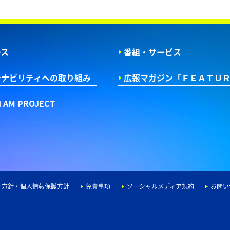
ース
番組・サービス
テナビリティへの取り組み
広報マガジン
「ＦＥＡＴＵ
I AM PROJECT
ィ方針・個人情報保護方針
免責事項
ソーシャルメディア規約
お問い