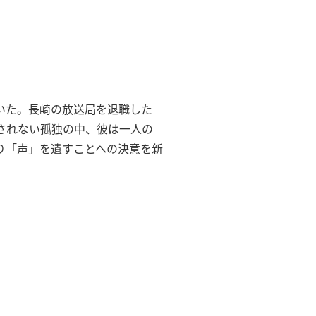
いた。長崎の放送局を退職した
されない孤独の中、彼は一人の
り「声」を遺すことへの決意を新