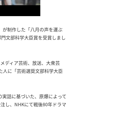
」）が制作した「八月の声を運ぶ
部門文部科学大臣賞を受賞しまし
、メディア芸術、放送、大衆芸
た人に「芸術選奨文部科学大臣
の実話に基づいた、原爆によって
し、NHKにて戦後80年ドラマ