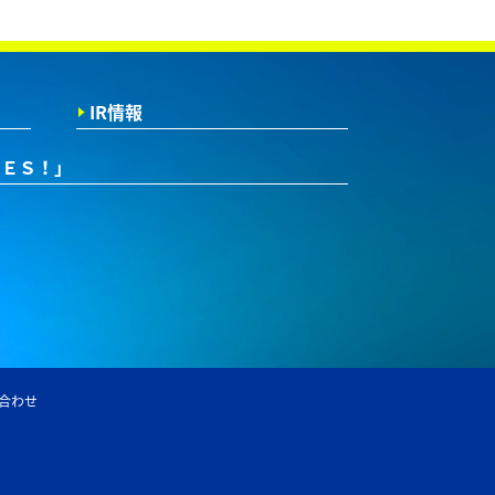
IR情報
ＲＥＳ！」
合わせ