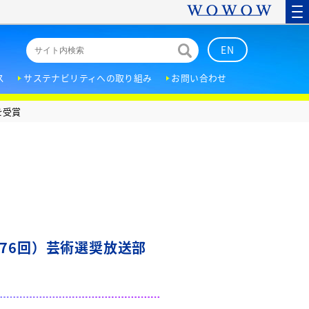
EN
ス
サステナビリティへの取り組み
お問い合わせ
を受賞
76回）芸術選奨放送部