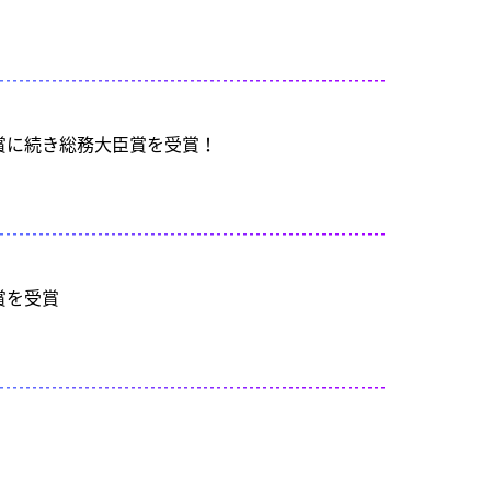
秀賞に続き総務大臣賞を受賞！
賞を受賞