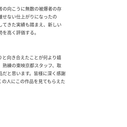
者の向こうに無数の被爆者の存
離せない仕上がりになったの
してきた実績も踏まえ、新しい
勢を高く評価する。
りと向き合えたことが何より嬉
、熟練の東映京都スタッフ、取
品だと思います。皆様に深く感謝
くの人にこの作品を見てもらえた