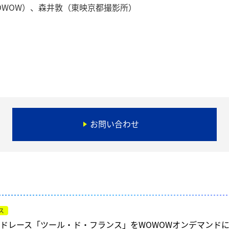
OWOW）、森井敦（東映京都撮影所）
以
お問い合わせ
ス
ドレース「ツール・ド・フランス」をWOWOWオンデマンド