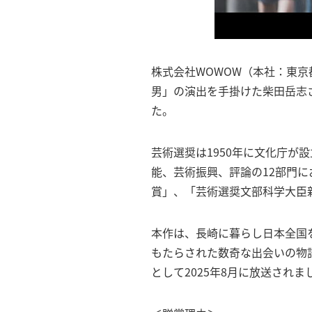
株式会社WOWOW（本社：東京
男」の演出を手掛けた柴田岳志
た。
芸術選奨は1950年に文化庁が
能、芸術振興、評論の12部門
賞」、「芸術選奨文部科学大臣
本作は、長崎に暮らし日本全国
もたらされた数奇な出会いの物
として2025年8月に放送されま