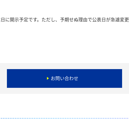
業日に開示予定です。ただし、予期せぬ理由で公表日が急遽変
お問い合わせ