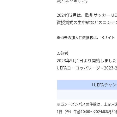
減となりました。
2024年2月は、欧州サッカー 
賞授賞式の生中継などのコンテ
※過去の加入件数推移は、IRサイト
2.参考
2023年9月1日より開始しまし
UEFAヨーロッパリーグ - 20
「UEFAチャン
※当シーズンパスの件数は、上記月末
1⽇（⾦）午前10:00〜2024年6⽉