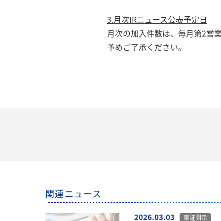
3.月次IRニュース公表予定日
月次の加入件数は、毎月第2営
予めご了承ください。
関連ニュース
2026.03.03
東証開示