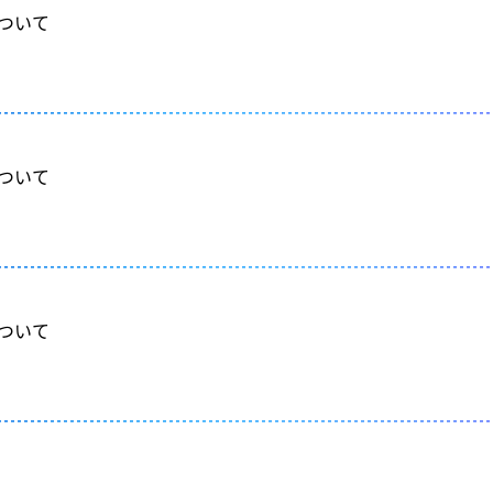
について
について
について