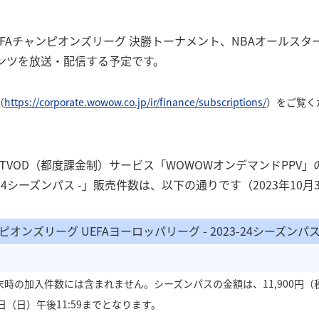
UEFAチャンピオンズリーグ 決勝トーナメント
、NBAオールスター
ンツを
放送・配信
する予定です。
（
https://corporate.wowow.co.jp/ir/finance/subscriptions/
）をご覧く
たTVOD（都度課金制）サービス「WOWOWオンデマンドPPV」
23-24シーズンパス -」販売件数は、以下の通りです（2023年10
ピオンズリーグ UEFAヨーロッパリーグ - 2023-24シーズンパ
時の加入件数には含まれません。シーズンパスの金額は、11,900円（税
30⽇（⽇）午後11:59までとなります。