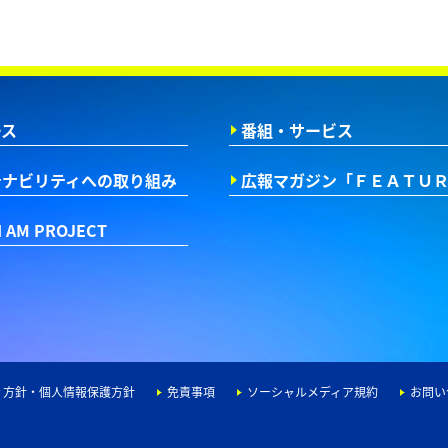
ース
番組・サービス
テナビリティへの取り組み
広報マガジン
「ＦＥＡＴＵ
I AM PROJECT
ィ方針・個人情報保護方針
免責事項
ソーシャルメディア規約
お問い