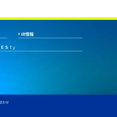
IR情報
ＲＥＳ！」
合わせ