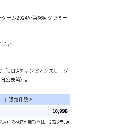
ゲーム2024や第66回グラミー
ださい。
の「UEFAチャンピオンズリーグ
月3日公表済）。
ス -」販売件数
※
10,998
込）で視聴可能期間は、2023年9⽉