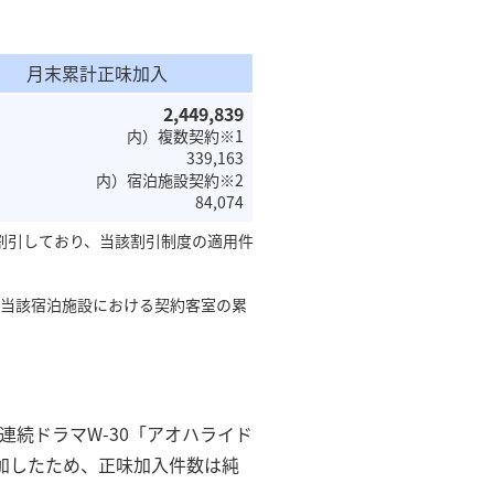
。
月末累計正味加入
2,449,839
内）複数契約※1
339,163
内）宿泊施設契約※2
84,074
に割引しており、当該割引制度の適用件
、当該宿泊施設における契約客室の累
る連続ドラマW-30「アオハライド
増加したため、正味加入件数は純