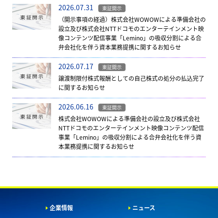
2026.07.31
東証開示
（開示事項の経過）株式会社WOWOWによる準備会社の
設立及び株式会社NTTドコモのエンターテインメント映
像コンテンツ配信事業「Lemino」の吸収分割による合
弁会社化を伴う資本業務提携に関するお知らせ
2026.07.17
東証開示
譲渡制限付株式報酬としての自己株式の処分の払込完了
に関するお知らせ
2026.06.16
東証開示
株式会社WOWOWによる準備会社の設立及び株式会社
NTTドコモのエンターテインメント映像コンテンツ配信
事業「Lemino」の吸収分割による合弁会社化を伴う資
本業務提携に関するお知らせ
企業情報
ニュース