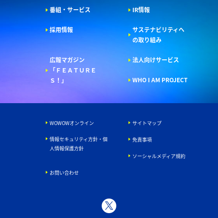
番組・サービス
IR情報
採用情報
サステナビリティへ
の取り組み
広報マガジン
法人向けサービス
「ＦＥＡＴＵＲＥ
WHO I AM PROJECT
Ｓ！」
WOWOWオンライン
サイトマップ
情報セキュリティ方針・個
免責事項
人情報保護方針
ソーシャルメディア規約
お問い合わせ