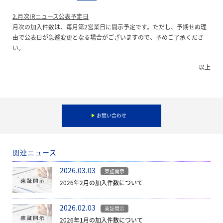
2.月次IRニュース公表予定日
月次の加入件数は、毎月第2営業日に開示予定です。ただし、予期せぬ理
由で公表日が急遽変更となる場合がございますので、予めご了承くださ
い。
以上
お問い合わせ
関連ニュース
2026.03.03
東証開示
2026年2月の加入件数について
2026.02.03
東証開示
2026年1月の加入件数について