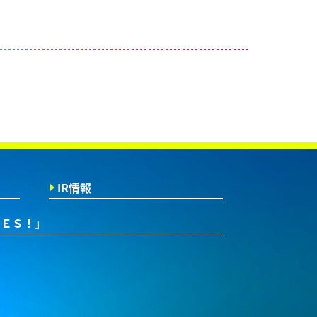
IR情報
ＲＥＳ！」