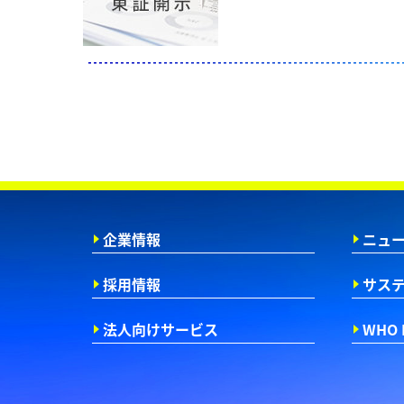
企業情報
ニュ
採用情報
サス
法人向けサービス
WHO 