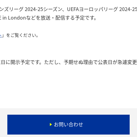
オンズリーグ 2024-25シーズン、UEFAヨーロッパリーグ 202
VE in Londonなどを放送・配信する予定です。
ト
」をご覧ください。
業日に開示予定です。ただし、予期せぬ理由で公表日が急遽変
お問い合わせ