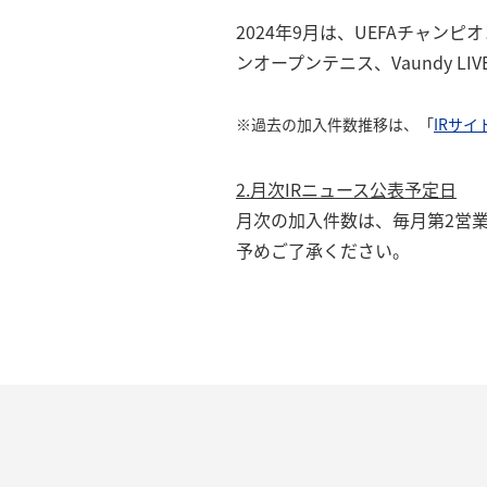
2024年9月は、UEFAチャンピ
ンオープンテニス、Vaundy LI
※過去の加入件数推移は、「
IRサイ
2.月次IRニュース公表予定日
月次の加入件数は、毎月第2営
予めご了承ください。