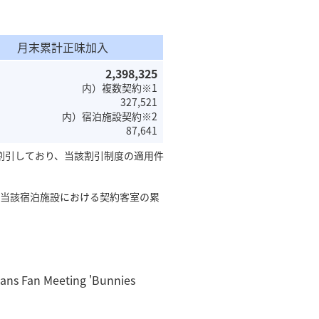
。
月末累計正味加入
2,398,325
内）複数契約※1
327,521
内）宿泊施設契約※2
87,641
に割引しており、当該割引制度の適用件
、当該宿泊施設における契約客室の累
an Meeting 'Bunnies