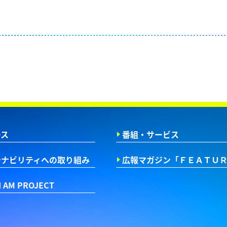
ース
番組・サービス
テナビリティへの取り組み
広報マガジン
「ＦＥＡＴＵ
I AM PROJECT