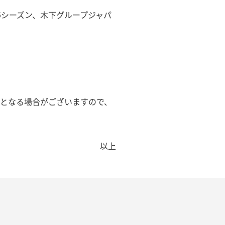
4-25シーズン、木下グループジャパ
更となる場合がございますので、
以上