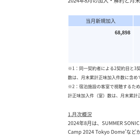
2024年8月の加入・解約と
当月新規加入
68,898
※1：同一契約者による2契約目と3
数は、月末累計正味加入件数に含め
※2：宿泊施設の客室で視聴するた
計正味加入件（室）数は、月末累計
1.月次概況
2024年8月は、SUMMER SONIC 
Camp 2024 Tokyo Dom