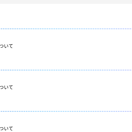
について
について
について