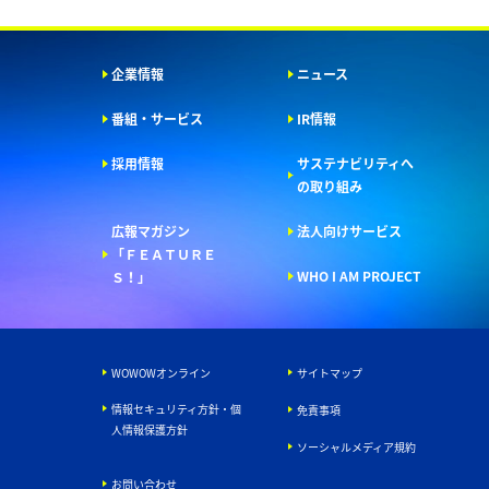
企業情報
ニュース
番組・サービス
IR情報
採用情報
サステナビリティへ
の取り組み
広報マガジン
法人向けサービス
「ＦＥＡＴＵＲＥ
WHO I AM PROJECT
Ｓ！」
WOWOWオンライン
サイトマップ
情報セキュリティ方針・個
免責事項
人情報保護方針
ソーシャルメディア規約
お問い合わせ