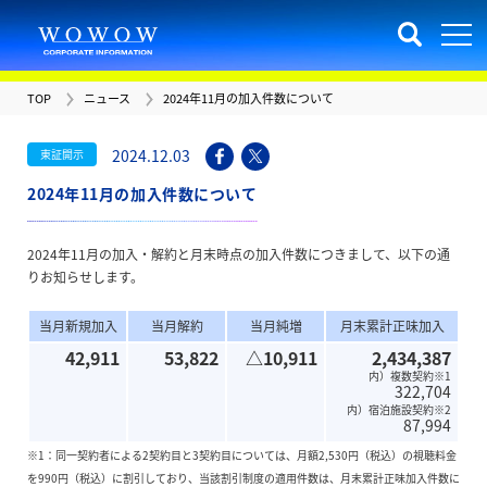
TOP
ニュース
2024年11月の加入件数について
2024.12.03
東証開示
2024年11月の加入件数について
2024年11月の加入・解約と月末時点の加入件数につきまして、以下の通
りお知らせします。
当月新規加入
当月解約
当月純増
月末累計正味加入
42,911
53,822
△10,911
2,434,387
内）複数契約※1
322,704
内）宿泊施設契約※2
87,994
※1：同一契約者による2契約目と3契約目については、月額2,530円（税込）の視聴料金
を990円（税込）に割引しており、当該割引制度の適用件数は、月末累計正味加入件数に