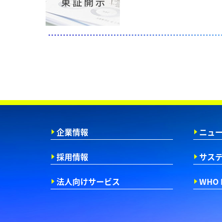
企業情報
ニュ
採用情報
サス
法人向けサービス
WHO 