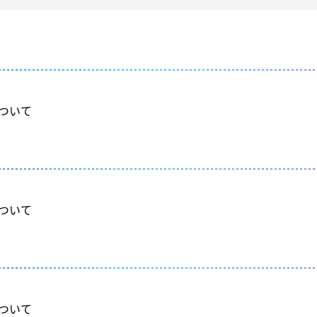
について
について
について