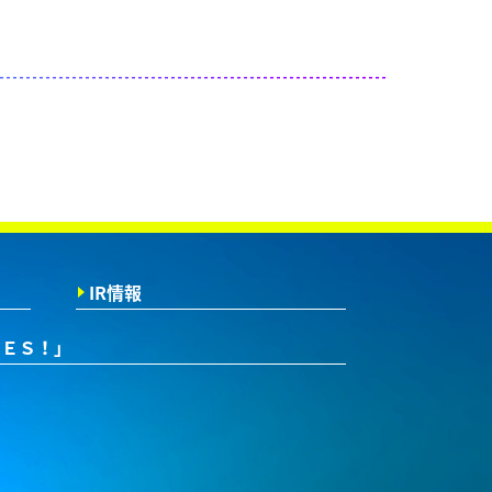
IR情報
ＲＥＳ！」