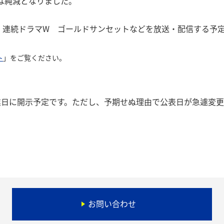
は純減となりました。
日、連続ドラマW ゴールドサンセットなどを放送・配信する予
ト
」をご覧ください。
業日に開示予定です。ただし、予期せぬ理由で公表日が急遽変
お問い合わせ