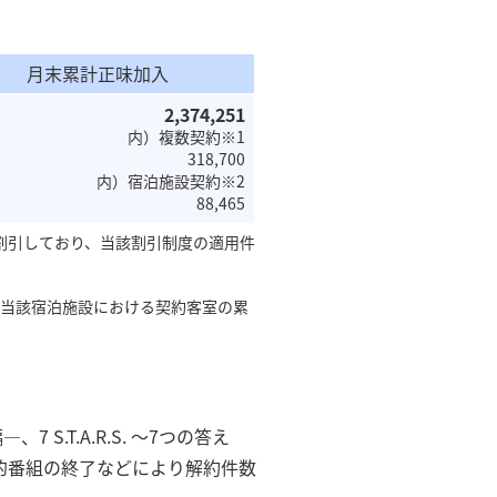
月末累計正味加入
2,374,251
内）複数契約※1
318,700
内）宿泊施設契約※2
88,465
に割引しており、当該割引制度の適用件
、当該宿泊施設における契約客室の累
.T.A.R.S. ～7つの答え
的番組の終了などにより解約件数