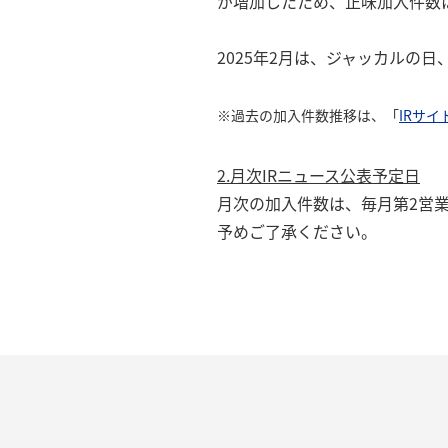
が増加したため、正味加入件数
2025年2月は、ジャッカルの
※過去の加入件数推移は、「
IRサイ
2.月次IRニュース公表予定日
月次の加入件数は、毎月第2営
予めご了承ください。