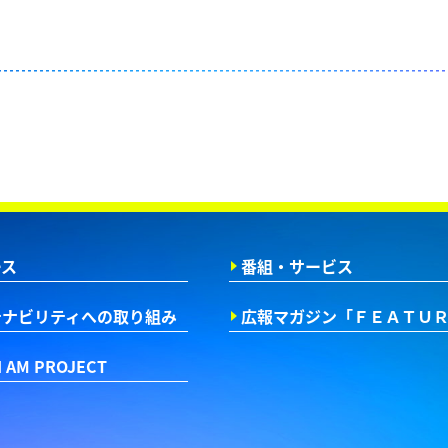
ース
番組・サービス
テナビリティへの取り組み
広報マガジン
「ＦＥＡＴＵ
I AM PROJECT