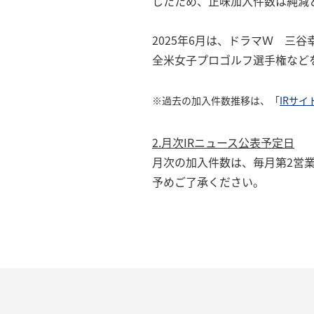
したため、正味加入件数は純減
2025年6月は、ドラマＷ 三谷
全米女子プロゴルフ選手権など
※過去の加入件数推移は、「
IRサイ
2.月次IRニュース公表予定日
月次の加入件数は、毎月第2営
予めご了承ください。