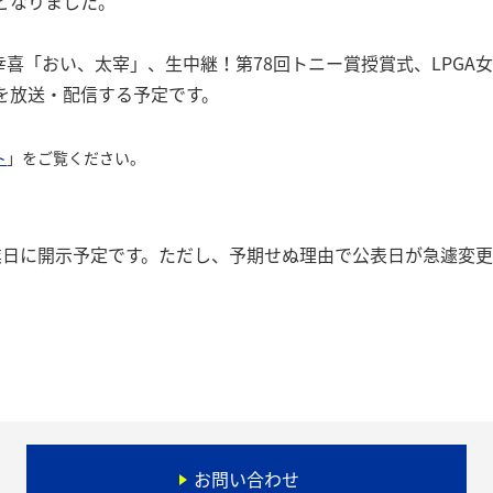
となりました。
幸喜「おい、太宰」、生中継！第78回トニー賞授賞式、LPGA女子
を放送・配信する予定です。
ト
」をご覧ください。
業日に開示予定です。ただし、予期せぬ理由で公表日が急遽変
お問い合わせ