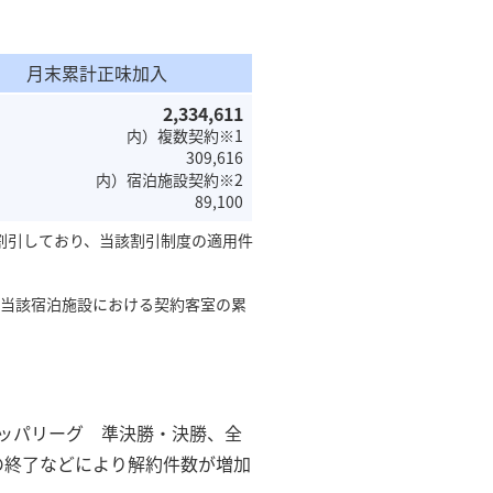
月末累計正味加入
2,334,611
内）複数契約※1
309,616
内）宿泊施設契約※2
89,100
に割引しており、当該割引制度の適用件
、当該宿泊施設における契約客室の累
ーロッパリーグ 準決勝・決勝、全
組の終了などにより解約件数が増加