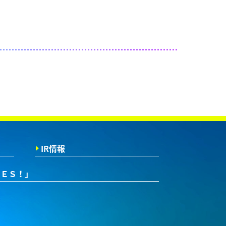
IR情報
ＲＥＳ！」