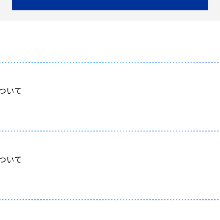
について
について