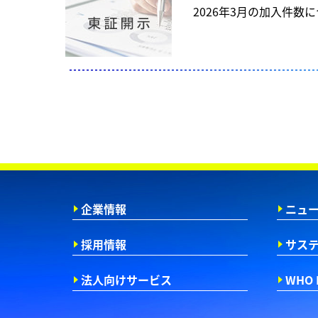
2026年3月の加入件数
企業情報
ニュ
採用情報
サス
法人向けサービス
WHO 