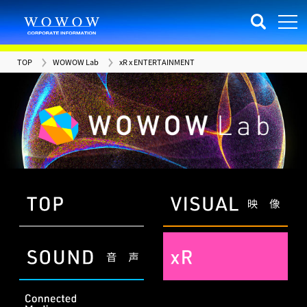
TOP
WOWOW Lab
xR x ENTERTAINMENT