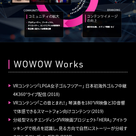
WOWOW Works
VRコンテンツ「LPGA女子ゴルフツアー」 日本初海外ゴルフ中継
4K360°ライブ配信（2018)
VRコンテンツ「この音とまれ！」 琴演奏を180°VR映像と3D音響
で体感できるスマートフォン向けコンテンツ（2019）
分岐型マルチエンディングVR映画プロジェクト「HERA」 アイトラ
ッキングで視点を認識し、見る方向で自然にストーリーが分岐す