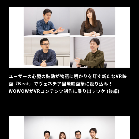
ユーザーの心臓の鼓動が物語に明かりを灯す新たなVR映
画『Beat』でヴェネチア国際映画祭に殴り込み！
WOWOWがVRコンテンツ制作に乗り出すワケ (後編)