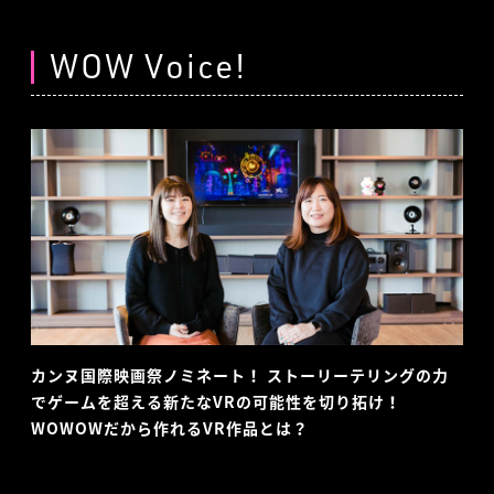
WOW Voice!
カンヌ国際映画祭ノミネート！ ストーリーテリングの力
でゲームを超える新たなVRの可能性を切り拓け！
WOWOWだから作れるVR作品とは？