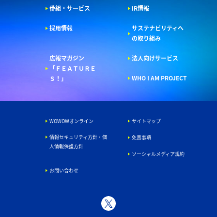
番組・サービス
IR情報
採用情報
サステナビリティへ
の取り組み
広報マガジン
法人向けサービス
「ＦＥＡＴＵＲＥ
WHO I AM PROJECT
Ｓ！」
WOWOWオンライン
サイトマップ
情報セキュリティ方針・個
免責事項
人情報保護方針
ソーシャルメディア規約
お問い合わせ