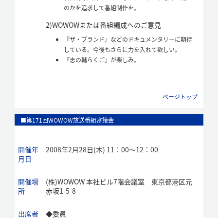
のかを追求して番組制作を。
2)
WOWOWまたは番組編成へのご意見
『ザ・ブランド』などのドキュメンタリーに期待
している。今後もさらに力を入れて欲しい。
『志の輔らくご』が楽しみ。
ページトップ
■第171回WOWOW放送番組審議会
開催年
2008年2月28日(木) 11：00～12：00
月日
開催場
(株)WOWOW 本社ビル7階会議室 東京都港区元
所
赤坂1-5-8
出席者
◆
委員