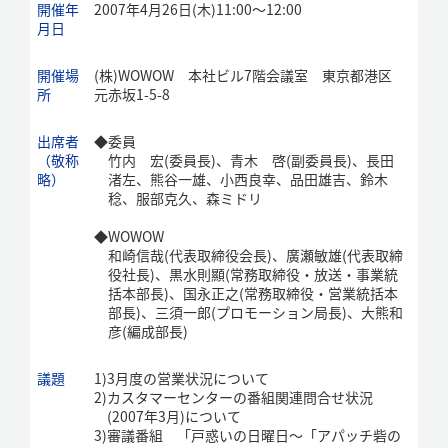
開催年
2007年4月26日(木)11:00～12:00
月日
開催場
(株)WOWOW 本社ビル7階会議室 東京都港区
所
元赤坂1-5-8
出席者
◆
委員
（敬称
竹内 宏(委員長)、青木 啓(副委員長)、長田
略）
渚左、熊谷一雄、小西良幸、品田雄吉、鈴木
稔、服部克久、森ミドリ
◆
WOWOW
和崎信哉(代表取締役会長)、廣瀬敏雄(代表取締
役社長)、黒水則顯(常務取締役・放送・事業統
括本部長)、国永正之(常務取締役・営業統括本
部長)、三須一郎(プロモーション局長)、大熊和
彦(編成部長)
議題
1)
3月度の営業状況について
2)
カスタマーセンターの番組関連問合せ状況
(2007年3月)について
3)
審議番組 「戸惑いの日曜日～「アパッチ砦の