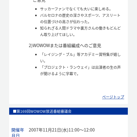
サッカーファンでなくても大いに楽しめる。
バルセロナの歴史の深さやスポーツ、アスリート
の位置づけの高さが伝わった。
知られざる人間ドラマや裏方さんの働きもどんど
ん取り上げてほしい。
2)
WOWOWまたは番組編成へのご意見
「レイジング・ブル」等アカデミー賞特集が嬉し
い。
「プロジェクト・ランウェイ」は出演者の生の声
が聞けるように字幕で。
ページトップ
■第169回WOWOW放送番組審議会
開催年
2007年11月21日(水)11:00～12:00
月日