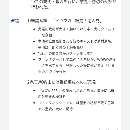
いての説明・報告を行い、意見・感想の交換が
行われた。
審議
1)
審議番組 「ドラマW 結党！老人党」
実際に政局が大きく動いている中、実にタイムリ
ーな企画
主演の笹野高史さんを始めキャストが適材適所。
平川雄一朗監督の手腕も高い
"政治"の描き方がパターン化しすぎ
ファンタジーとして単純に面白いが、WOWOWら
しさを出すなら、見終わった後に何か考えさせる
ものが欲しかった
2)
WOWOWまたは番組編成へのご意見
『WOW FES!』の試みは意義がある。事後には費
用対効果の検証を
『ノンフィクションW』は歴史の記録を残す意味
でも重要。大いに期待