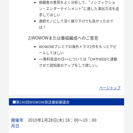
視聴者の意見をよく分析して、"ノンフィクショ
ン・エンターテインメント"に適した演出方法を追
求してほしい
連続モノにして深く掘り下げても良かったので
は？
2)
WOWOWまたは番組編成へのご意見
WOWOWプレミアの海外ドラマ2作をもっとアピ
ールしてほしい
<<無料放送の日>>については「CMやWEBと連動
させて認知度のアップをして欲しい」
ページトップ
■第190回WOWOW放送番組審議会
開催年
2010年1月28日(木) 18：00～19：00
月日