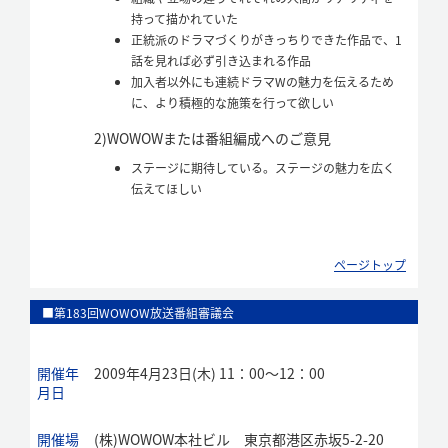
持って描かれていた
正統派のドラマづくりがきっちりできた作品で、1
話を見れば必ず引き込まれる作品
加入者以外にも連続ドラマWの魅力を伝えるため
に、より積極的な施策を行って欲しい
2)
WOWOWまたは番組編成へのご意見
ステージに期待している。ステージの魅力を広く
伝えてほしい
ページトップ
■第183回WOWOW放送番組審議会
開催年
2009年4月23日(木) 11：00～12：00
月日
開催場
(株)WOWOW本社ビル 東京都港区赤坂5-2-20