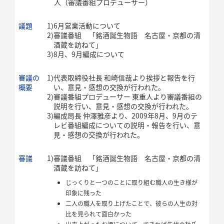
人（審議番組プロデューサー）
議題
1)
6月営業活動について
2)
審議番組 「銘酒誕生物語 名古屋・京都の清
酒蔵を訪ねて」
3)
8月、9月編成について
審議の
1)
代表取締役社長 和崎信哉より挨拶と報告を行
概要
い、意見・感想の交換が行われた。
2)
審議番組プロデューサー 東重人より審議番組の
説明を行い、意見・感想の交換が行われた。
3)
編成局長 仲澤雅彦より、2009年8月、9月のテ
レビ番組編成についての説明・報告を行い、意
見・感想の交換が行われた。
審議
1)
審議番組 「銘酒誕生物語 名古屋・京都の清
酒蔵を訪ねて」
じっくりと一つのことに取り組む職人の生き様が
印象に残った
二人の職人を取り上げたことで、彼らの人生の対
比を見られて面白かった